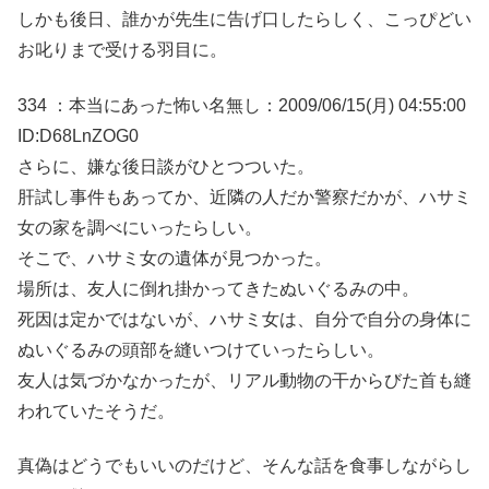
しかも後日、誰かが先生に告げ口したらしく、こっぴどい
お叱りまで受ける羽目に。
334 ：本当にあった怖い名無し：2009/06/15(月) 04:55:00
ID:D68LnZOG0
さらに、嫌な後日談がひとつついた。
肝試し事件もあってか、近隣の人だか警察だかが、ハサミ
女の家を調べにいったらしい。
そこで、ハサミ女の遺体が見つかった。
場所は、友人に倒れ掛かってきたぬいぐるみの中。
死因は定かではないが、ハサミ女は、自分で自分の身体に
ぬいぐるみの頭部を縫いつけていったらしい。
友人は気づかなかったが、リアル動物の干からびた首も縫
われていたそうだ。
真偽はどうでもいいのだけど、そんな話を食事しながらし