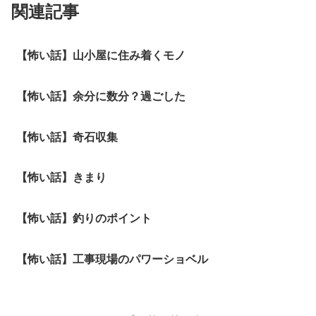
関連記事
【怖い話】山小屋に住み着くモノ
【怖い話】余分に数分？過ごした
【怖い話】奇石収集
【怖い話】きまり
【怖い話】釣りのポイント
【怖い話】工事現場のパワーショベル