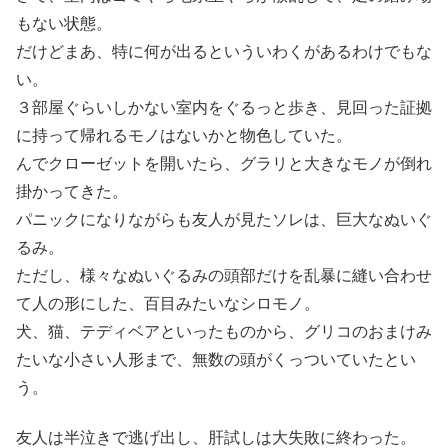
もない状態。
だけどまあ、特に何が出るといういわくがあるわけでもな
い。
３部屋ぐらいしかない室内をぐるっと歩き、見回った証拠
に持って帰れるモノはないかと物色していた。
んでクローゼットを開いたら、グラリと大きなモノが倒れ
掛かってきた。
パニックになりながらも友人が見たソレは、巨大なぬいぐ
るみ。
ただし、様々なぬいぐるみの頭部だけを乱暴に縫い合わせ
て人の形にした、百目みたいなシロモノ。
犬、猫、テディベアといったものから、グリコのおまけみ
たいな小さい人形まで、無数の頭がくっついていたとい
う。
友人は半泣きで逃げ出し、肝試しは大失敗に終わった。