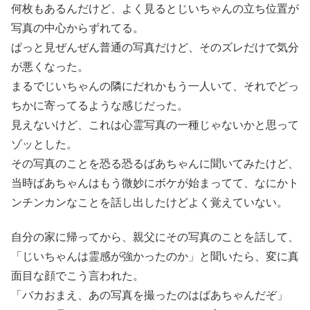
何枚もあるんだけど、よく見るとじいちゃんの立ち位置が
写真の中心からずれてる。
ぱっと見ぜんぜん普通の写真だけど、そのズレだけで気分
が悪くなった。
まるでじいちゃんの隣にだれかもう一人いて、それでどっ
ちかに寄ってるような感じだった。
見えないけど、これは心霊写真の一種じゃないかと思って
ゾッとした。
その写真のことを恐る恐るばあちゃんに聞いてみたけど、
当時ばあちゃんはもう微妙にボケが始まってて、なにかト
ンチンカンなことを話し出したけどよく覚えていない。
自分の家に帰ってから、親父にその写真のことを話して、
「じいちゃんは霊感が強かったのか」と聞いたら、変に真
面目な顔でこう言われた。
「バカおまえ、あの写真を撮ったのはばあちゃんだぞ」