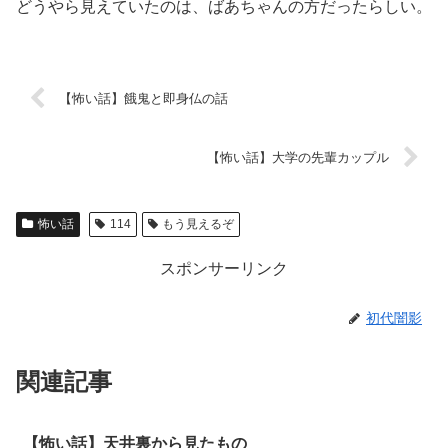
どうやら見えていたのは、ばあちゃんの方だったらしい。
【怖い話】餓鬼と即身仏の話
【怖い話】大学の先輩カップル
怖い話
114
もう見えるぞ
スポンサーリンク
初代闇影
関連記事
【怖い話】天井裏から見たもの