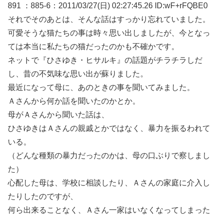
891 ：885-6：2011/03/27(日) 02:27:45.26 ID:wF+rFQBE0
それでそのあとは、そんな話はすっかり忘れていました。
可愛そうな猫たちの事は時々思い出しましたが、今となっ
ては本当に私たちの猫だったのかも不確かです。
ネットで『ひさゆき・ヒサルキ』の話題がチラチラしだ
し、昔の不気味な思い出が蘇りました。
最近になって母に、あのときの事を聞いてみました。
Ａさんから何か話を聞いたのかとか。
母がＡさんから聞いた話は、
ひさゆきはＡさんの親戚とかではなく、暴力を振るわれて
いる。
（どんな種類の暴力だったのかは、母の口ぶりで察しまし
た）
心配した母は、学校に相談したり、Ａさんの家庭に介入し
たりしたのですが、
何ら出来ることなく、Ａさん一家はいなくなってしまった