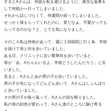
するとAさんは、何故か私を避けるように、適当な返事を
して何処かへ行ってしまいました。
それから話しづらくて、何週間か経ってしまいました。
せっかく猫もらってくれたのに、変だなぁ、可愛がっても
らってるのかな？と、とても気になりました。
そのころ私は持病があって、週に２回病院に行く為、学校
を抜けて母と街を歩いていました。
ある日、クリニックに近い繁華街を歩いていると、
母が「あ、Aちゃんいるよ。学校どうしたんだろう」と言
いました。
見ると、Aさんとあの男の子が歩いていました。
男の子が先になってどんどん歩いて、Aさんはしょんぼり
と歩いていました。
その男の子が振り返って、Aさんの頭を殴りました。
私の母の顔色が変わって、Aさん達のところに駆け寄る