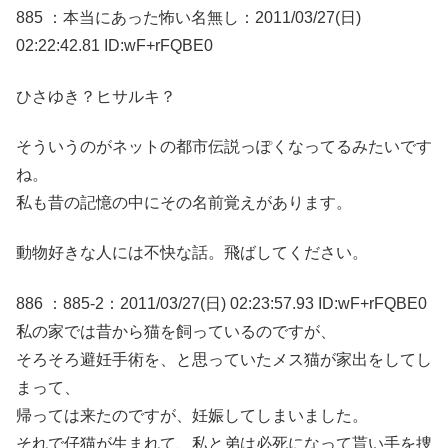
885 ：本当にあった怖い名無し：2011/03/27(日)
02:22:42.81 ID:wF+rFQBE0
ひさゆき？ヒサルキ？
そういうのがネットの都市伝説っぽくなってるみたいです
ね。
私も昔の記憶の中にその名前覚えがあります。
動物好きな人には不快な話。飛ばしてください。
886 ：885-2：2011/03/27(日) 02:23:57.93 ID:wF+rFQBE0
私の家では昔から猫を飼っているのですが、
そろそろ避妊手術を、と思っていたメス猫が家出をしてし
まって、
帰っては来たのですが、妊娠してしまいました。
それで仔猫が生まれて、私と弟は必死になって貰い手を捜