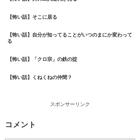
【怖い話】そこに居る
【怖い話】自分が知ってることがいつのまにか変わって
る
【怖い話】「クロ宗」の鉄の掟
【怖い話】くねくねの仲間？
スポンサーリンク
コメント