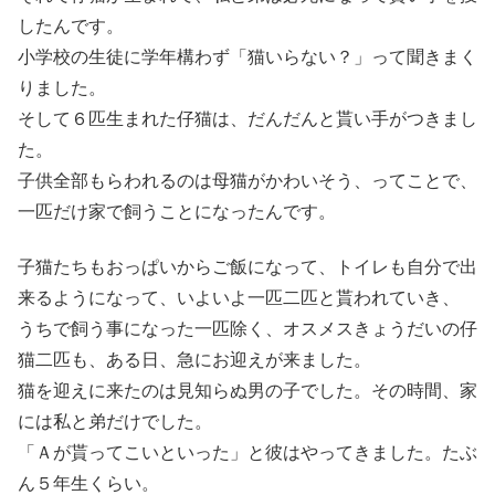
したんです。
小学校の生徒に学年構わず「猫いらない？」って聞きまく
りました。
そして６匹生まれた仔猫は、だんだんと貰い手がつきまし
た。
子供全部もらわれるのは母猫がかわいそう、ってことで、
一匹だけ家で飼うことになったんです。
子猫たちもおっぱいからご飯になって、トイレも自分で出
来るようになって、いよいよ一匹二匹と貰われていき、
うちで飼う事になった一匹除く、オスメスきょうだいの仔
猫二匹も、ある日、急にお迎えが来ました。
猫を迎えに来たのは見知らぬ男の子でした。その時間、家
には私と弟だけでした。
「Ａが貰ってこいといった」と彼はやってきました。たぶ
ん５年生くらい。