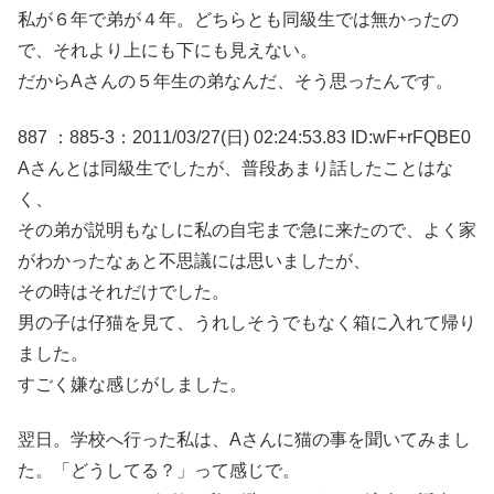
私が６年で弟が４年。どちらとも同級生では無かったの
で、それより上にも下にも見えない。
だからAさんの５年生の弟なんだ、そう思ったんです。
887 ：885-3：2011/03/27(日) 02:24:53.83 ID:wF+rFQBE0
Aさんとは同級生でしたが、普段あまり話したことはな
く、
その弟が説明もなしに私の自宅まで急に来たので、よく家
がわかったなぁと不思議には思いましたが、
その時はそれだけでした。
男の子は仔猫を見て、うれしそうでもなく箱に入れて帰り
ました。
すごく嫌な感じがしました。
翌日。学校へ行った私は、Aさんに猫の事を聞いてみまし
た。「どうしてる？」って感じで。