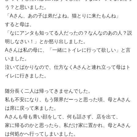
う？と思いました。
「Aさん、あの子は弟だよね。猫とりに来たもんね」
すると母は、
「なにアンタも知ってる人だったの？なんなのあの人？説
明しなさい！」とか怒り出しました。
Aさんは私の母に、「一緒にトイレに行って欲しい」と言
いました。
泣いてばかりなので、仕方なくAさんと連れ立って母はト
イレに行きました。
随分長く二人は帰ってきませんでした。
私も不安になり、もう限界だーっと思った頃、母とAさん
は席に戻って来ました。
Aさんも母も青い顔をして、何も話さず、店を出て、
家に帰るのかと思ったら、私だけ家に置かれ、母とAさん
は何処かへ行ってしまいました。