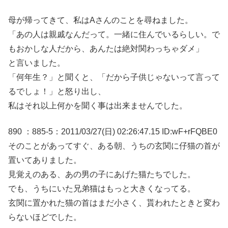
母が帰ってきて、私はAさんのことを尋ねました。
「あの人は親戚なんだって。一緒に住んでいるらしい。で
もおかしな人だから、あんたは絶対関わっちゃダメ」
と言いました。
「何年生？」と聞くと、「だから子供じゃないって言って
るでしょ！」と怒り出し、
私はそれ以上何かを聞く事は出来ませんでした。
890 ：885-5：2011/03/27(日) 02:26:47.15 ID:wF+rFQBE0
そのことがあってすぐ、ある朝、うちの玄関に仔猫の首が
置いてありました。
見覚えのある、あの男の子にあげた猫たちでした。
でも、うちにいた兄弟猫はもっと大きくなってる。
玄関に置かれた猫の首はまだ小さく、貰われたときと変わ
らないほどでした。