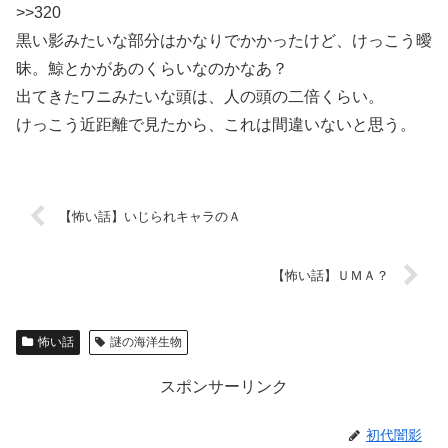
>>320
黒い影みたいな部分はかなりでかかったけど、けっこう曖
昧。鯨とかがあのくらいなのかなあ？
出てきたワニみたいな頭は、人の頭の二倍くらい。
けっこう近距離で見たから、これは間違いないと思う。
【怖い話】いじられキャラのＡ
【怖い話】ＵＭＡ？
怖い話
謎の海洋生物
スポンサーリンク
初代闇影