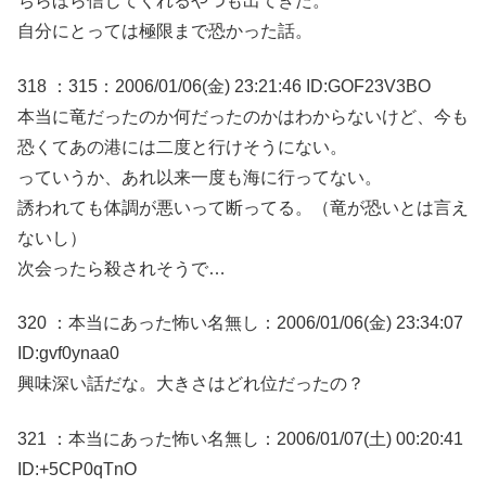
ちらほら信じてくれるやつも出てきた。
自分にとっては極限まで恐かった話。
318 ：315：2006/01/06(金) 23:21:46 ID:GOF23V3BO
本当に竜だったのか何だったのかはわからないけど、今も
恐くてあの港には二度と行けそうにない。
っていうか、あれ以来一度も海に行ってない。
誘われても体調が悪いって断ってる。（竜が恐いとは言え
ないし）
次会ったら殺されそうで…
320 ：本当にあった怖い名無し：2006/01/06(金) 23:34:07
ID:gvf0ynaa0
興味深い話だな。大きさはどれ位だったの？
321 ：本当にあった怖い名無し：2006/01/07(土) 00:20:41
ID:+5CP0qTnO