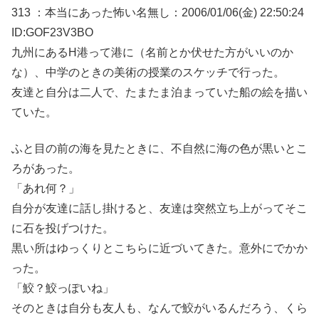
313 ：本当にあった怖い名無し：2006/01/06(金) 22:50:24
ID:GOF23V3BO
九州にあるH港って港に（名前とか伏せた方がいいのか
な）、中学のときの美術の授業のスケッチで行った。
友達と自分は二人で、たまたま泊まっていた船の絵を描い
ていた。
ふと目の前の海を見たときに、不自然に海の色が黒いとこ
ろがあった。
「あれ何？」
自分が友達に話し掛けると、友達は突然立ち上がってそこ
に石を投げつけた。
黒い所はゆっくりとこちらに近づいてきた。意外にでかか
った。
「鮫？鮫っぽいね」
そのときは自分も友人も、なんで鮫がいるんだろう、くら