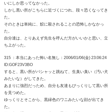
いにしか思ってなかった。
しかし黒い所がこちらに近づくにつれ、段々恐くなってき
た。
そのときは単純に、鮫に殺されることの恐怖しかなかっ
た。
自分達は、とりあえず先生を呼んだ方がいいかと思い、立
ち上がった。
315 ：本当にあった怖い名無し：2006/01/06(金) 23:06:24
ID:GOF23V3BO
すると、黒い所がバシャッと跳ねて、生臭い臭い（汚い犬
みたいな）がしてきた。
あまりに強烈だっため、自分も友達もびっくりして黒い所
を見つめた。
ゆっくりとそこから、黒緑色のワニみたいな顔が出てき
た。