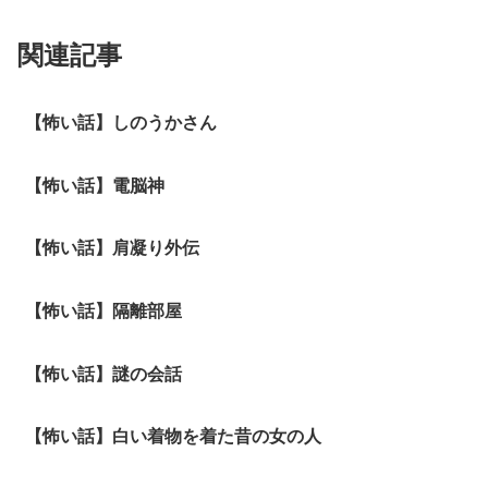
関連記事
【怖い話】しのうかさん
【怖い話】電脳神
【怖い話】肩凝り外伝
【怖い話】隔離部屋
【怖い話】謎の会話
【怖い話】白い着物を着た昔の女の人