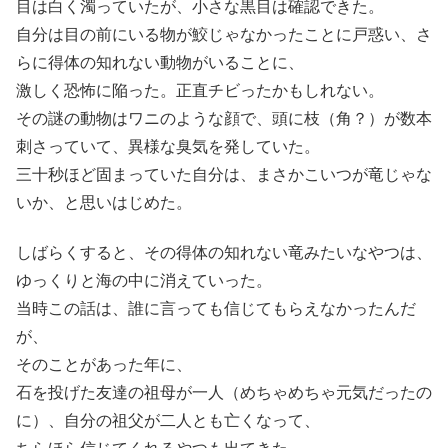
目は白く濁っていたが、小さな黒目は確認できた。
自分は目の前にいる物が鮫じゃなかったことに戸惑い、さ
らに得体の知れない動物がいることに、
激しく恐怖に陥った。正直チビったかもしれない。
その謎の動物はワニのような顔で、頭に枝（角？）が数本
刺さっていて、異様な臭気を発していた。
三十秒ほど固まっていた自分は、まさかこいつが竜じゃな
いか、と思いはじめた。
しばらくすると、その得体の知れない竜みたいなやつは、
ゆっくりと海の中に消えていった。
当時この話は、誰に言っても信じてもらえなかったんだ
が、
そのことがあった年に、
石を投げた友達の祖母が一人（めちゃめちゃ元気だったの
に）、自分の祖父が二人とも亡くなって、