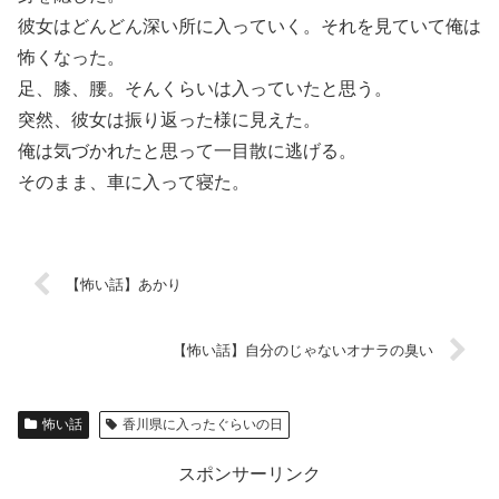
彼女はどんどん深い所に入っていく。それを見ていて俺は
怖くなった。
足、膝、腰。そんくらいは入っていたと思う。
突然、彼女は振り返った様に見えた。
俺は気づかれたと思って一目散に逃げる。
そのまま、車に入って寝た。
【怖い話】あかり
【怖い話】自分のじゃないオナラの臭い
怖い話
香川県に入ったぐらいの日
スポンサーリンク