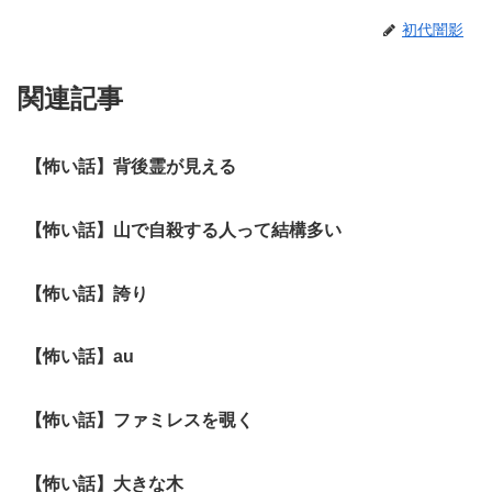
初代闇影
関連記事
【怖い話】背後霊が見える
【怖い話】山で自殺する人って結構多い
【怖い話】誇り
【怖い話】au
【怖い話】ファミレスを覗く
【怖い話】大きな木