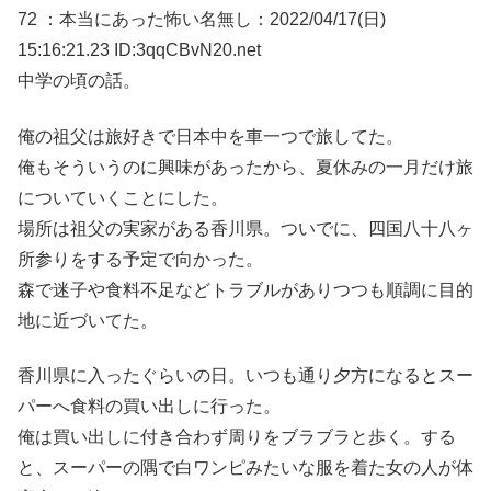
72 ：本当にあった怖い名無し：2022/04/17(日)
15:16:21.23 ID:3qqCBvN20.net
中学の頃の話。
俺の祖父は旅好きで日本中を車一つで旅してた。
俺もそういうのに興味があったから、夏休みの一月だけ旅
についていくことにした。
場所は祖父の実家がある香川県。ついでに、四国八十八ヶ
所参りをする予定で向かった。
森で迷子や食料不足などトラブルがありつつも順調に目的
地に近づいてた。
香川県に入ったぐらいの日。いつも通り夕方になるとスー
パーへ食料の買い出しに行った。
俺は買い出しに付き合わず周りをブラブラと歩く。する
と、スーパーの隅で白ワンピみたいな服を着た女の人が体