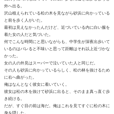
外へ出る。
沢山植えられている松の木を見ながら砂浜に向かっている
と前を歩く人がいた。
最初は見えなかったんだけど、近づいている内に白い服を
着た女の人だと気づいた。
何でこんな時間にと思いながらも、中学生が深夜出歩いて
いるのはバレると不味いと思って距離はそれ以上近づかな
かった。
女の人の外見はスーパーで泣いていた人と同じだ。
その人も砂浜に向かっているらしく、松の林を抜けるため
に右へ曲がった。
俺はなんとなく彼女に着いていく。
彼女は松の木を抜けて砂浜に出ると、そのまま真っ直ぐ歩
き続ける。
だが、すぐ目の前は海だ。俺はこれを見てすぐに松の木に
身を隠した。