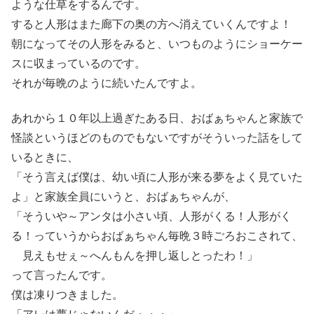
ような仕草をするんです。
すると人形はまた廊下の奥の方へ消えていくんですよ！
朝になってその人形をみると、いつものようにショーケー
スに収まっているのです。
それが毎晩のように続いたんですよ。
あれから１０年以上過ぎたある日、おばぁちゃんと家族で
怪談というほどのものでもないですがそういった話をして
いるときに、
「そう言えば僕は、幼い頃に人形が来る夢をよく見ていた
よ」と家族全員にいうと、おばぁちゃんが、
「そういや～アンタは小さい頃、人形がくる！人形がく
る！っていうからおばぁちゃん毎晩３時ごろおこされて、
見えもせぇ～へんもんを押し返しとったわ！」
って言ったんです。
僕は凍りつきました。