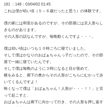
181 ：148：03/04/02 01:45
これは僕が幼い頃（５～６歳だったと思う）の体験です。
僕の家には和室があるのですが、その部屋には京人形らし
きものがあります。
その人形の話なんですが、毎晩動くんですよ・・・。
僕は幼い頃はいつも１０時ごろに寝ていました。
そして僕はかなりのおばぁちゃんっ子だったので、その部
屋で一緒に寝ていたんです。
そして僕は毎晩のように３時になると目が覚めて、
横をみると、廊下の奥からその人形がこちらにむかって歩
いてくるんですよ！
怖くなって僕は「おばぁちゃん！人形が・・・！！」と言
って起こすと、
おばぁちゃんは廊下に向かって行き、その人形を押し返す