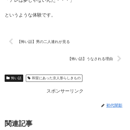
「アレは夢じゃないんだ・・・」
というような体験です。
【怖い話】男の二人連れが見る
【怖い話】うなされる理由
怖い話
和室にあった京人形らしきもの
スポンサーリンク
初代闇影
関連記事