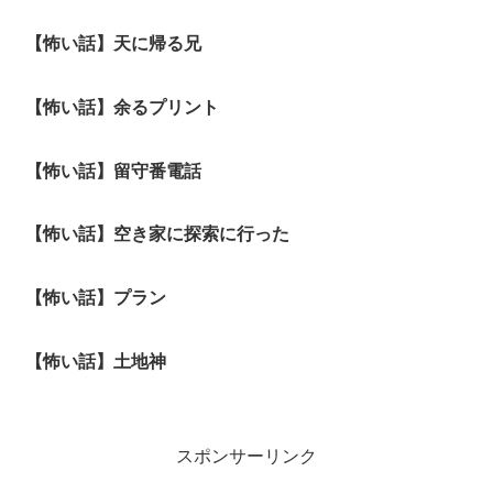
【怖い話】天に帰る兄
【怖い話】余るプリント
【怖い話】留守番電話
【怖い話】空き家に探索に行った
【怖い話】プラン
【怖い話】土地神
スポンサーリンク