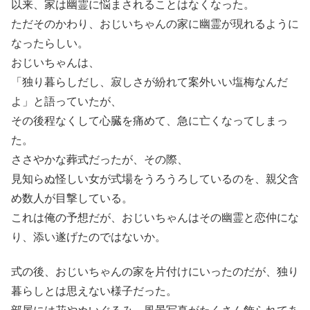
以来、家は幽霊に悩まされることはなくなった。
ただそのかわり、おじいちゃんの家に幽霊が現れるように
なったらしい。
おじいちゃんは、
「独り暮らしだし、寂しさが紛れて案外いい塩梅なんだ
よ」と語っていたが、
その後程なくして心臓を痛めて、急に亡くなってしまっ
た。
ささやかな葬式だったが、その際、
見知らぬ怪しい女が式場をうろうろしているのを、親父含
め数人が目撃している。
これは俺の予想だが、おじいちゃんはその幽霊と恋仲にな
り、添い遂げたのではないか。
式の後、おじいちゃんの家を片付けにいったのだが、独り
暮らしとは思えない様子だった。