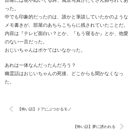
部屋には花やぬいぐるみ、風景写真がたくさん飾られてあ
った。
中でも印象的だったのは、誰かと筆談していたかのような
メモ書きが、部屋のあちらこちらに残されていたことだ。
内容は『テレビ面白い？とか、『もう寝るか』とか、他愛
のない一言だった。
おじいちゃんはボケてはいなかった。
あれは一体なんだったんだろう？
幽霊話はおじいちゃんの死後、どこからも聞かなくなっ
た。
【怖い話】ドアにぶつかるモノ
【怖い話】夢に誘われる