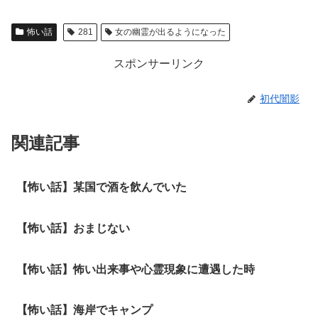
怖い話
281
女の幽霊が出るようになった
スポンサーリンク
初代闇影
関連記事
【怖い話】某国で酒を飲んでいた
【怖い話】おまじない
【怖い話】怖い出来事や心霊現象に遭遇した時
【怖い話】海岸でキャンプ