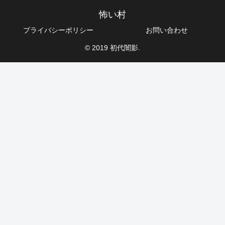
怖い村
プライバシーポリシー
お問い合わせ
© 2019 初代闇影.