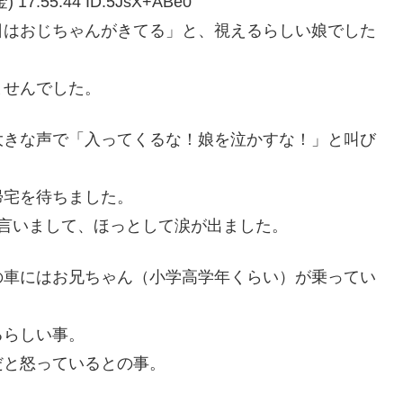
:55:44 ID:5JsX+ABe0
日はおじちゃんがきてる」と、視えるらしい娘でした
ませんでした。
大きな声で「入ってくるな！娘を泣かすな！」と叫び
帰宅を待ちました。
言いまして、ほっとして涙が出ました。
の車にはお兄ちゃん（小学高学年くらい）が乗ってい
るらしい事。
だと怒っているとの事。