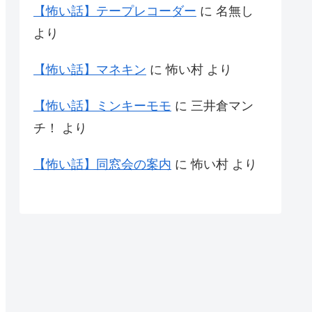
【怖い話】テープレコーダー
に
名無し
より
【怖い話】マネキン
に
怖い村
より
【怖い話】ミンキーモモ
に
三井倉マン
チ！
より
【怖い話】同窓会の案内
に
怖い村
より