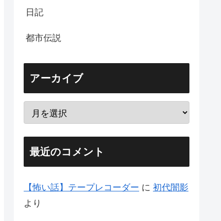
日記
都市伝説
アーカイブ
最近のコメント
【怖い話】テープレコーダー
に
初代闇影
より