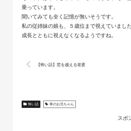
乗っています。
聞いてみても全く記憶が無いそうです。
私の従姉妹の娘も、５歳位まで視えていまし
成長とともに視えなくなるようですね。
【怖い話】窓を越える老婆
怖い話
車のお兄ちゃん
スポ