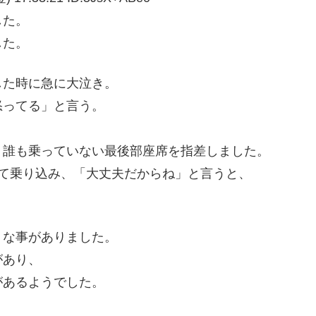
した。
した。
した時に急に大泣き。
怒ってる」と言う。
、誰も乗っていない最後部座席を指差しました。
て乗り込み、「大丈夫だからね」と言うと、
うな事がありました。
があり、
があるようでした。