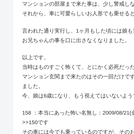
マンションの部屋まで来た事は、少し警戒し
それから、車に可愛らしいお人形でも乗せる
言われた通り実行し、1ヶ月もした頃には娘も
お兄ちゃんの事を口に出さなくなりました。
以上です。
当時はものすごく怖くて、とにかく必死だっ
マンション玄関まで来たのはその一回だけで
ました。
今、娘は6歳になり、もう視えてはいないよう
158 ：本当にあった怖い名無し：2009/08/21(金) 18
>>150です
その車には今でも乗っているのですが、その