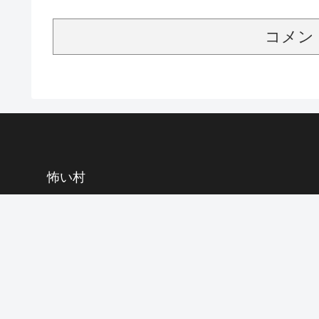
コメン
怖い村