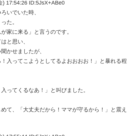
:54:26 ID:5JsX+ABe0
つろいでいた時、
まった。
んが家に来る」と言うのです。
てはと思い、
い聞かせましたが、
る！入ってこようとしてるよおおおお！」と暴れる程
！入ってくるなあ！」と叫びました。
しめて、「大丈夫だから！ママが守るから！」と震え