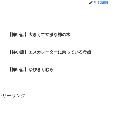
初代闇影
【怖い話】大きくて立派な柿の木
【怖い話】エスカレーターに乗っている母娘
【怖い話】ゆびきりむら
ンサーリンク