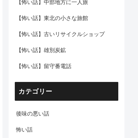
【怖い話】中部地方に一人旅
【怖い話】東北の小さな旅館
【怖い話】古いリサイクルショップ
【怖い話】雄別炭鉱
【怖い話】留守番電話
カテゴリー
後味の悪い話
怖い話