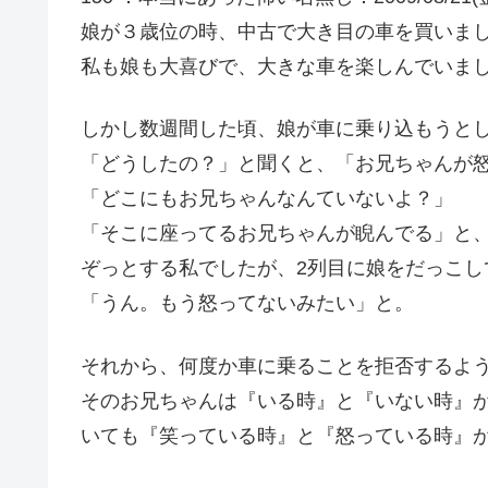
娘が３歳位の時、中古で大き目の車を買いま
私も娘も大喜びで、大きな車を楽しんでいま
しかし数週間した頃、娘が車に乗り込もうと
「どうしたの？」と聞くと、「お兄ちゃんが
「どこにもお兄ちゃんなんていないよ？」
「そこに座ってるお兄ちゃんが睨んでる」と
ぞっとする私でしたが、2列目に娘をだっこし
「うん。もう怒ってないみたい」と。
それから、何度か車に乗ることを拒否するよ
そのお兄ちゃんは『いる時』と『いない時』
いても『笑っている時』と『怒っている時』