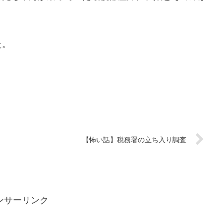
た。
【怖い話】税務署の立ち入り調査
ンサーリンク