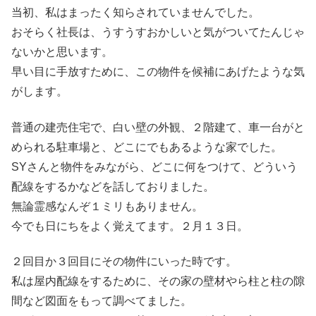
当初、私はまったく知らされていませんでした。
おそらく社長は、うすうすおかしいと気がついてたんじゃ
ないかと思います。
早い目に手放すために、この物件を候補にあげたような気
がします。
普通の建売住宅で、白い壁の外観、２階建て、車一台がと
められる駐車場と、どこにでもあるような家でした。
SYさんと物件をみながら、どこに何をつけて、どういう
配線をするかなどを話しておりました。
無論霊感なんぞ１ミリもありません。
今でも日にちをよく覚えてます。２月１３日。
２回目か３回目にその物件にいった時です。
私は屋内配線をするために、その家の壁材やら柱と柱の隙
間など図面をもって調べてました。