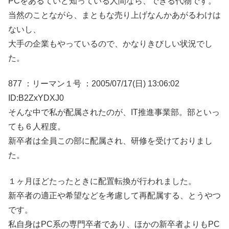
PCをあるていど知っている人間なら、できる代物です。
当然のことながら、まともな売り上げなんかあがるわけは
ないし、
大手の企業もやっているので、かなりきびしい状況でし
た。
877 ：リーマン１号 ：2005/07/17(日) 13:06:02
ID:B2ZxYDXJ0
そんな中で私が配属されたのが、IT推進事業部。部といっ
ても６人程度。
新卒者は全員この部に配属され、研修を受けておりまし
た。
１ヶ月ほどたったときに配置転換が行われました。
新卒者の適正や希望などを考慮して再配属する、とうやつ
です。
私自身はPC系の専門卒者であり、ほかの新卒者よりもPC