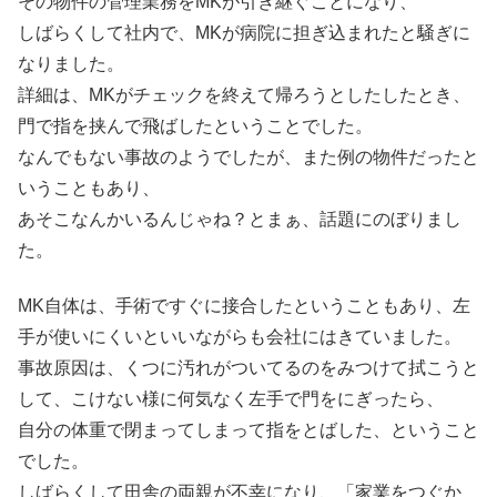
その物件の管理業務をMKが引き継ぐことになり、
しばらくして社内で、MKが病院に担ぎ込まれたと騒ぎに
なりました。
詳細は、MKがチェックを終えて帰ろうとしたしたとき、
門で指を挟んで飛ばしたということでした。
なんでもない事故のようでしたが、また例の物件だったと
いうこともあり、
あそこなんかいるんじゃね？とまぁ、話題にのぼりまし
た。
MK自体は、手術ですぐに接合したということもあり、左
手が使いにくいといいながらも会社にはきていました。
事故原因は、くつに汚れがついてるのをみつけて拭こうと
して、こけない様に何気なく左手で門をにぎったら、
自分の体重で閉まってしまって指をとばした、ということ
でした。
しばらくして田舎の両親が不幸になり、「家業をつぐか