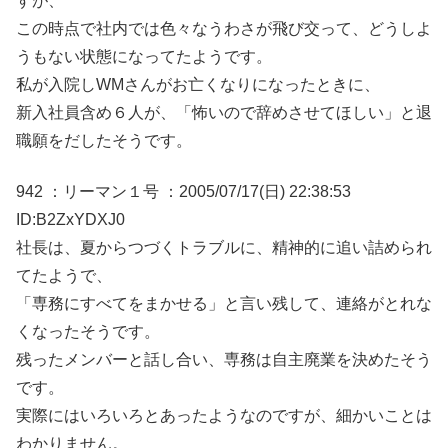
すが、
この時点で社内では色々なうわさが飛び交って、どうしよ
うもない状態になってたようです。
私が入院しWMさんがお亡くなりになったときに、
新入社員含め６人が、「怖いので辞めさせてほしい」と退
職願をだしたそうです。
942 ：リーマン１号 ：2005/07/17(日) 22:38:53
ID:B2ZxYDXJ0
社長は、夏からつづくトラブルに、精神的に追い詰められ
てたようで、
「専務にすべてをまかせる」と言い残して、連絡がとれな
くなったそうです。
残ったメンバーと話し合い、専務は自主廃業を決めたそう
です。
実際にはいろいろとあったようなのですが、細かいことは
わかりません。