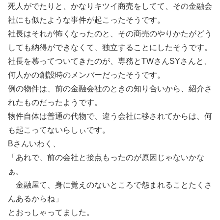
死人がでたりと、かなりキツイ商売をしてて、その金融会
社にも似たような事件が起こったそうです。
社長はそれが怖くなったのと、その商売のやりかたがどう
しても納得ができなくて、独立することにしたそうです。
社長を慕ってついてきたのが、専務とTWさんSYさんと、
何人かの創設時のメンバーだったそうです。
例の物件は、前の金融会社のときの知り合いから、紹介さ
れたものだったようです。
物件自体は普通の代物で、違う会社に移されてからは、何
も起こってないらしぃです。
Bさんいわく、
「あれで、前の会社と接点もったのが原因じゃないかな
ぁ。
金融屋て、身に覚えのないところで怨まれることたくさ
んあるからね」
とおっしゃってました。