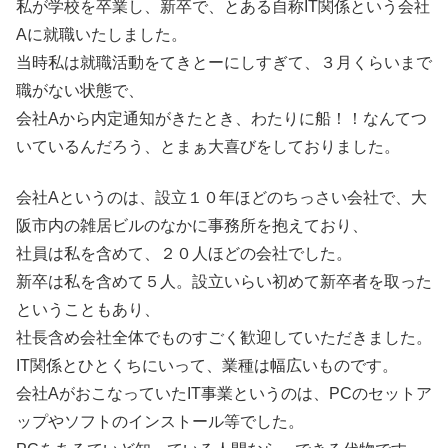
私が学校を卒業し、新卒で、とある自称IT関係という会社
Aに就職いたしました。
当時私は就職活動をてきとーにしすぎて、３月くらいまで
職がない状態で、
会社Aから内定通知がきたとき、わたりに船！！なんてつ
いているんだろう、とまぁ大喜びをしておりました。
会社Aというのは、設立１０年ほどのちっさい会社で、大
阪市内の雑居ビルのなかに事務所を抱えており、
社員は私を含めて、２０人ほどの会社でした。
新卒は私を含めて５人。設立いらい初めて新卒者を取った
ということもあり、
社長含め会社全体でものすごく歓迎していただきました。
IT関係とひとくちにいって、業種は幅広いものです。
会社AがおこなっていたIT事業というのは、PCのセットア
ップやソフトのインストール等でした。