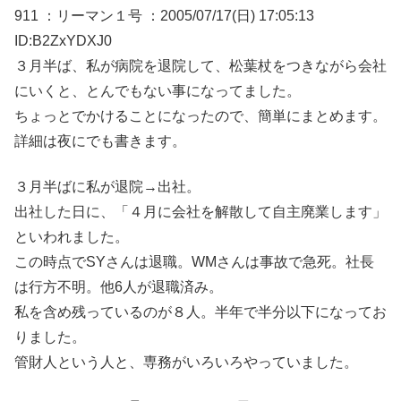
911 ：リーマン１号 ：2005/07/17(日) 17:05:13
ID:B2ZxYDXJ0
３月半ば、私が病院を退院して、松葉杖をつきながら会社
にいくと、とんでもない事になってました。
ちょっとでかけることになったので、簡単にまとめます。
詳細は夜にでも書きます。
３月半ばに私が退院→出社。
出社した日に、「４月に会社を解散して自主廃業します」
といわれました。
この時点でSYさんは退職。WMさんは事故で急死。社長
は行方不明。他6人が退職済み。
私を含め残っているのが８人。半年で半分以下になってお
りました。
管財人という人と、専務がいろいろやっていました。