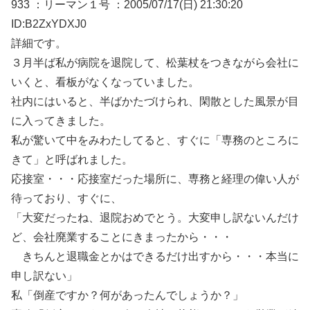
933 ：リーマン１号 ：2005/07/17(日) 21:30:20
ID:B2ZxYDXJ0
詳細です。
３月半ば私が病院を退院して、松葉杖をつきながら会社に
いくと、看板がなくなっていました。
社内にはいると、半ばかたづけられ、閑散とした風景が目
に入ってきました。
私が驚いて中をみわたしてると、すぐに「専務のところに
きて」と呼ばれました。
応接室・・・応接室だった場所に、専務と経理の偉い人が
待っており、すぐに、
「大変だったね、退院おめでとう。大変申し訳ないんだけ
ど、会社廃業することにきまったから・・・
きちんと退職金とかはできるだけ出すから・・・本当に
申し訳ない」
私「倒産ですか？何があったんでしょうか？」