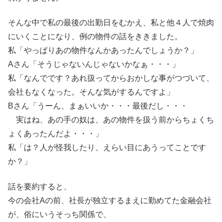
そんな中で私の最後の出勤日をむかえ、私と他４人で焼肉
にいくことになり、例の物件の話をききました。
私「やっぱりあの物件なんかあったんでしょうか？」
Aさん「そうじゃないんじゃないかなぁ・・・」
私「なんでです？あれ扱ってからおかしな事がつづいて、
会社もなくなった。そんな気がするんですよ」
Bさん「うーん、まぁいいか・・・最後だし・・・
実はね、あの手の奴は、あの物件を扱う前からちょくち
ょくあったんだよ・・・」
私「は？人が怪我したり、えらい目にあうってことです
か？」
話を要約すると、
今の会社Aの前、社長が独立するまえに勤めてた金融会社
が、俗にいうそっち関係で、