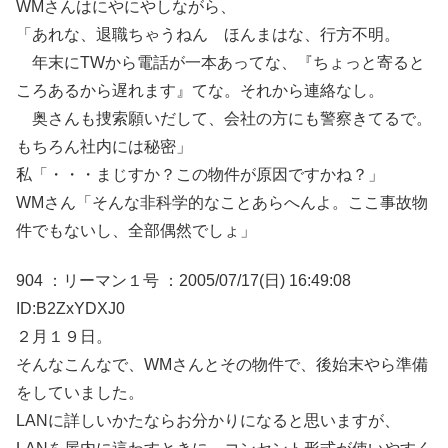
WMさんはにやにやしながら、
「あれな、退職ちゃうねん ほんまはな、行方不明。
年末にTWから電話が一本あってな、『ちょっと寄ると
ころあるから遅れます』てな。それから連絡なし。
奥さんも捜索願いだして、会社の方にも警察きてるで。
もちろん社内には秘密」
私「・・・まじすか？この物件が原因ですかね？」
WMさん「そんな非科学的なことあらへんよ。ここ事故物
件でもないし、全部偶然でしょ」
904 ：リーマン１号 ：2005/07/17(日) 16:49:08
ID:B2ZxYDXJ0
２月１９日。
そんなこんなで、WMさんとその物件で、後始末やら準備
をしていました。
LANに詳しいかたならお分かりになると思いますが、