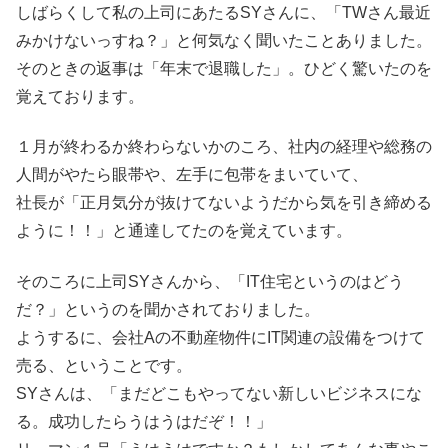
しばらくして私の上司にあたるSYさんに、「TWさん最近
みかけないっすね？」と何気なく聞いたことありました。
そのときの返事は「年末で退職した」。ひどく驚いたのを
覚えております。
１月が終わるか終わらないかのころ、社内の経理や総務の
人間がやたら眼帯や、左手に包帯をまいていて、
社長が「正月気分が抜けてないようだから気を引き締める
ように！！」と通達してたのを覚えています。
そのころに上司SYさんから、「IT住宅というのはどう
だ？」というのを聞かされておりました。
ようするに、会社Aの不動産物件にIT関連の設備をつけて
売る、ということです。
SYさんは、「まだどこもやってない新しいビジネスにな
る。成功したらうはうはだぞ！！」