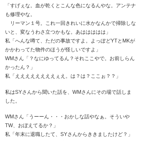
「すげぇな。血が乾くとこんな色になるんやな。アンテナ
も修理やな。
リーマン１号。これ一回きれいに水かなんかで掃除しな
いと、変なうわさ立つかもな。あははははは」
私「へんな噂て、ただの事故ですよ。よっぽどYTとMKが
かかわってた物件のほうが怪しいですよ」
WMさん「？なにゆってるん？それここやで。お前しらん
かったん？」
私「ええええええええぇえ。は？は？ここぉ？？」
私はSYさんから聞いた話を、WMさんにその場で話しま
した。
WMさん「うーーん・・・おかしな話やなぁ。そういや
TW、おぼえてるか？」
私「年末に退職したて、SYさんからききましたけど？」