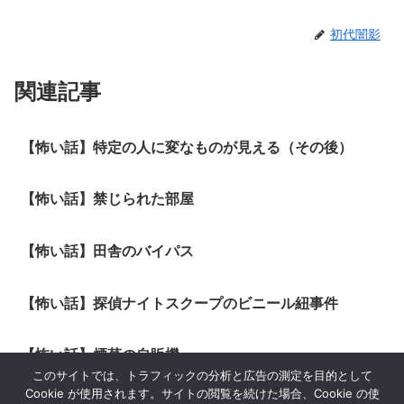
初代闇影
関連記事
【怖い話】特定の人に変なものが見える（その後）
【怖い話】禁じられた部屋
【怖い話】田舎のバイパス
【怖い話】探偵ナイトスクープのビニール紐事件
【怖い話】煙草の自販機
このサイトでは、トラフィックの分析と広告の測定を目的として
Cookie が使用されます。サイトの閲覧を続けた場合、Cookie の使