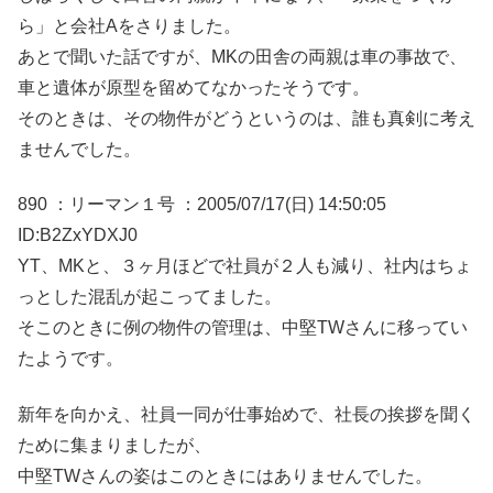
ら」と会社Aをさりました。
あとで聞いた話ですが、MKの田舎の両親は車の事故で、
車と遺体が原型を留めてなかったそうです。
そのときは、その物件がどうというのは、誰も真剣に考え
ませんでした。
890 ：リーマン１号 ：2005/07/17(日) 14:50:05
ID:B2ZxYDXJ0
YT、MKと、３ヶ月ほどで社員が２人も減り、社内はちょ
っとした混乱が起こってました。
そこのときに例の物件の管理は、中堅TWさんに移ってい
たようです。
新年を向かえ、社員一同が仕事始めで、社長の挨拶を聞く
ために集まりましたが、
中堅TWさんの姿はこのときにはありませんでした。