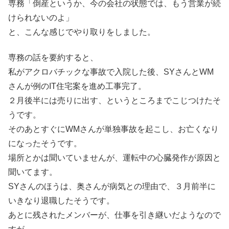
専務「倒産というか、今の会社の状態では、もう営業が続
けられないのよ」
と、こんな感じでやり取りをしました。
専務の話を要約すると、
私がアクロバチックな事故で入院した後、SYさんとWM
さんが例のIT住宅案を進め工事完了。
２月後半には売りに出す、というところまでこじつけたそ
うです。
そのあとすぐにWMさんが単独事故を起こし、お亡くなり
になったそうです。
場所とかは聞いていませんが、運転中の心臓発作が原因と
聞いてます。
SYさんのほうは、奥さんが病気との理由で、３月前半に
いきなり退職したそうです。
あとに残されたメンバーが、仕事を引き継いだようなので