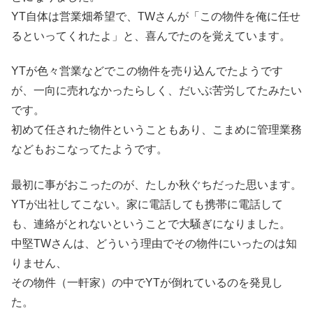
YT自体は営業畑希望で、TWさんが「この物件を俺に任せ
るといってくれたよ」と、喜んでたのを覚えています。
YTが色々営業などでこの物件を売り込んでたようです
が、一向に売れなかったらしく、だいぶ苦労してたみたい
です。
初めて任された物件ということもあり、こまめに管理業務
などもおこなってたようです。
最初に事がおこったのが、たしか秋ぐちだった思います。
YTが出社してこない。家に電話しても携帯に電話して
も、連絡がとれないということで大騒ぎになりました。
中堅TWさんは、どういう理由でその物件にいったのは知
りません、
その物件（一軒家）の中でYTが倒れているのを発見し
た。