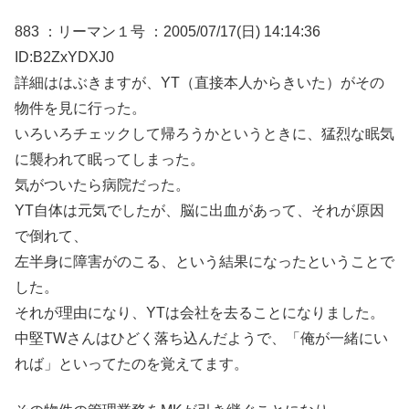
883 ：リーマン１号 ：2005/07/17(日) 14:14:36
ID:B2ZxYDXJ0
詳細ははぶきますが、YT（直接本人からきいた）がその
物件を見に行った。
いろいろチェックして帰ろうかというときに、猛烈な眠気
に襲われて眠ってしまった。
気がついたら病院だった。
YT自体は元気でしたが、脳に出血があって、それが原因
で倒れて、
左半身に障害がのこる、という結果になったということで
した。
それが理由になり、YTは会社を去ることになりました。
中堅TWさんはひどく落ち込んだようで、「俺が一緒にい
れば」といってたのを覚えてます。