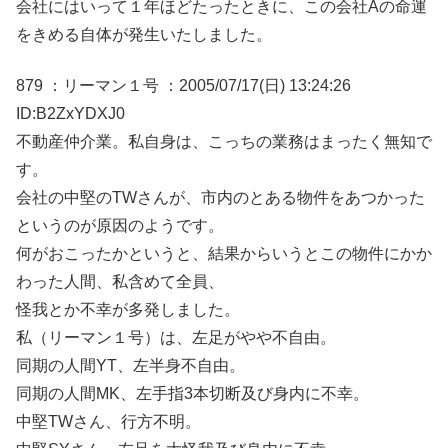
会社にはいって１年ほどたったときに、この会社Aの命運
をきめる自体が発生いたしました。
879 ：リーマン１号 ：2005/07/17(日) 13:24:26
ID:B2ZxYDXJ0
不動産仲介業。私自身は、こっちの業務はまったく無知で
す。
会社の中堅のTWさんが、市内のとある物件をあつかった
というのが原因のようです。
何がおこったかというと、結果からいうとこの物件にかか
わった人間、私含めて全員、
怪我とか不幸が多発しました。
私（リーマン１号）は、左足がやや不自由。
同期の人間YT、左半身不自由。
同期の人間MK、左手指3本切断及び身内に不幸。
中堅TWさん、行方不明。