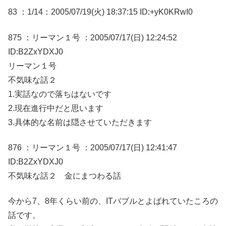
83 ：1/14：2005/07/19(火) 18:37:15 ID:+yK0KRwI0
875 ：リーマン１号 ：2005/07/17(日) 12:24:52
ID:B2ZxYDXJ0
リーマン１号
不気味な話２
1.実話なので落ちはないです
2.現在進行中だと思います
3.具体的な名前は隠させていただきます
876 ：リーマン１号 ：2005/07/17(日) 12:41:47
ID:B2ZxYDXJ0
不気味な話２ 金にまつわる話
今から7、8年くらい前の、ITバブルとよばれていたころの
話です。