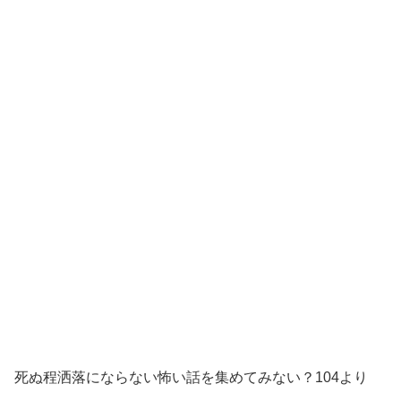
死ぬ程洒落にならない怖い話を集めてみない？104より