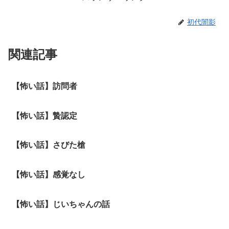
初代闇影
関連記事
【怖い話】訪問者
【怖い話】贄認定
【怖い話】さびた槍
【怖い話】感覚なし
【怖い話】じいちゃんの話