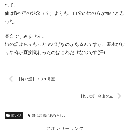
れて、
俺はBや猫の怨念（？）よりも、自分の姉の方が怖いと思
った。
長文ですみません。
姉の話は色々もっとヤバげなのがあるんですが、基本びび
りな俺が直接関わったのはこれだけなのです(汗)
【怖い話】２０１号室
【怖い話】金山ダム
怖い話
姉は霊感があるらしい
スポンサーリンク