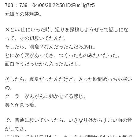
763 ：739：04/06/28 22:58 ID:FucHg7z5
元彼Ｙの体験談。
Ｓと○○山にいった時、辺りを探検しようぜって話しにな
って、その辺歩いてたんだ。
そしたら、洞窟？なんだったんだろあれ。
とにかく穴があってさ、つくったものみたいだった。
面白そうだったから入ったんだよ。
そしたら、真夏だったんだけど、入った瞬間めっちゃ寒い
の。
クーラーがんがんに効かせてる感じ。
奥とか真っ暗。
で、普通に歩いていったら、いきなり外からすごい雨の音
がしてさ、