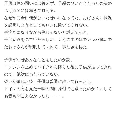
子供は俺の問いには答えず、母親のひいた当たったの決め
つけ質問には頷きで答える。
なぜか完全に俺がひいたせいになってた。おばさんに状況
を説明しようとしてもロクに聞いてくれない。
半泣きになりながら俺じゃないと訴えてると、
一部始終を見ていたらしい、近くの木の陰でカッパ脱いで
たおっさんが釈明してくれて、事なきを得た。
子供がなぜあんなことをしたのか謎。
エンジンを止めてバイクから降りた後に子供が走ってきた
ので、絶対に当たっていない。
疑いが晴れた後、子供は普通に歩いて行ったし。
トイレの方を見た一瞬の間に原付でも蹴ったのか？にして
も音も聞こえなかったし・・・。