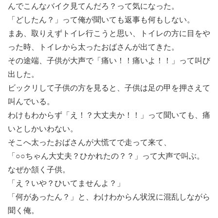
んでこんなバイク見てんだろ？って気になった。
「どしたん？」って俺が聞いても返事も何もしない。
まあ、取りえずトイレ行こうと思い、トイレの方に目をや
った時、トイレから太ったおばさんが出てきた。
その途端、子供が大声で「痛い！！痛いよ！！」って叫び
出した。
ビックリして子供の方を見ると、子供は足の甲を押さえて
叫んでいる。
わけもわからず「え！？大丈夫か！！」って聞いても、痛
いとしかいわない。
そこへ太ったおばさんが大慌てで走って来て、
「○○ちゃん大丈夫？ひかれたの？？」って大声で叫ぶ。
なぜか頷く子供。
「え？いや？ひいてませんよ？」
「何があったん？」と、わけわからん状況に混乱しながら
聞く俺。