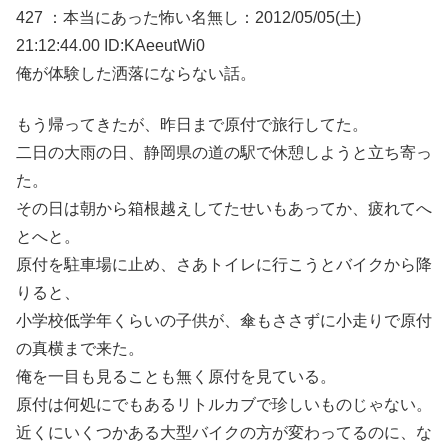
427 ：本当にあった怖い名無し：2012/05/05(土)
21:12:44.00 ID:KAeeutWi0
俺が体験した洒落にならない話。
もう帰ってきたが、昨日まで原付で旅行してた。
二日の大雨の日、静岡県の道の駅で休憩しようと立ち寄っ
た。
その日は朝から箱根越えしてたせいもあってか、疲れてへ
とへと。
原付を駐車場に止め、さあトイレに行こうとバイクから降
りると、
小学校低学年くらいの子供が、傘もささずに小走りで原付
の真横まで来た。
俺を一目も見ることも無く原付を見ている。
原付は何処にでもあるリトルカブで珍しいものじゃない。
近くにいくつかある大型バイクの方が変わってるのに、な