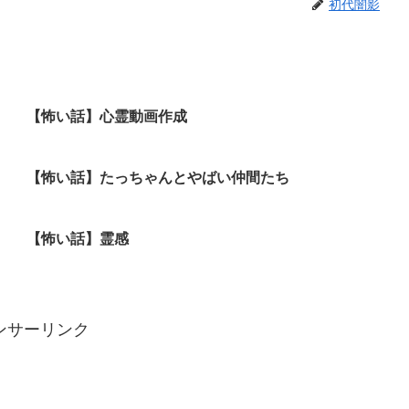
初代闇影
【怖い話】心霊動画作成
【怖い話】たっちゃんとやばい仲間たち
【怖い話】霊感
ンサーリンク