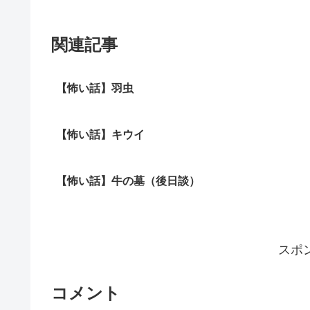
関連記事
【怖い話】羽虫
【怖い話】キウイ
【怖い話】牛の墓（後日談）
スポ
コメント