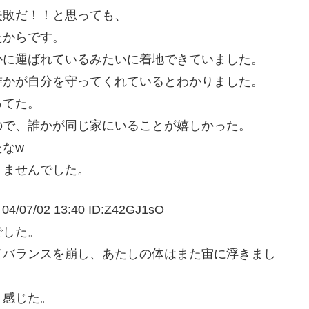
失敗だ！！と思っても、
たからです。
かに運ばれているみたいに着地できていました。
誰かが自分を守ってくれているとわかりました。
ってた。
ので、誰かが同じ家にいることが嬉しかった。
なw
りませんでした。
02 13:40 ID:Z42GJ1sO
でした。
てバランスを崩し、あたしの体はまた宙に浮きまし
り感じた。