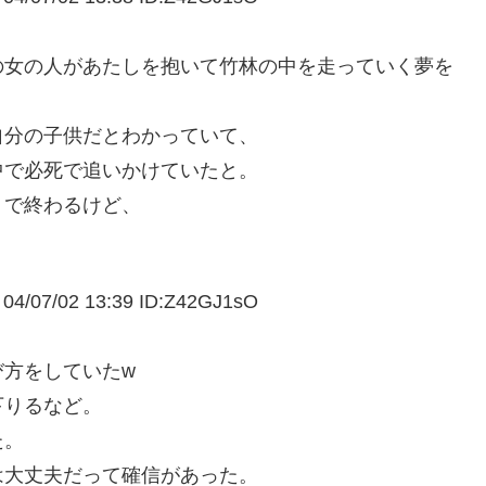
の女の人があたしを抱いて竹林の中を走っていく夢を
自分の子供だとわかっていて、
中で必死で追いかけていたと。
、で終わるけど、
02 13:39 ID:Z42GJ1sO
び方をしていたw
下りるなど。
た。
は大丈夫だって確信があった。