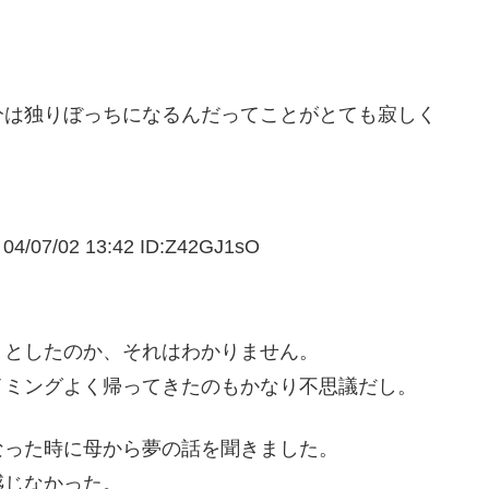
分は独りぼっちになるんだってことがとても寂しく
02 13:42 ID:Z42GJ1sO
うとしたのか、それはわかりません。
イミングよく帰ってきたのもかなり不思議だし。
なった時に母から夢の話を聞きました。
感じなかった。