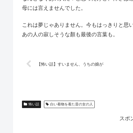
母には言えませんでした。
これは夢じゃありません。今もはっきりと思
あの人の寂しそうな顏も最後の言葉も。
【怖い話】すいません、うちの娘が
怖い話
白い着物を着た昔の女の人
スポ