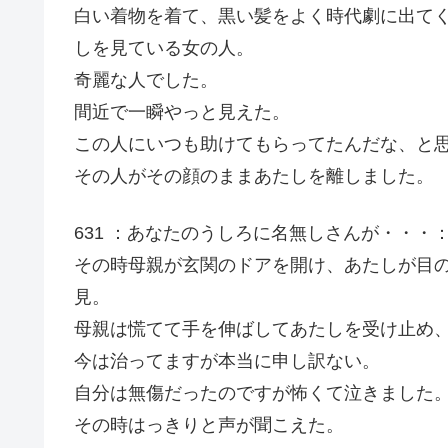
白い着物を着て、黒い髪をよく時代劇に出て
しを見ている女の人。
奇麗な人でした。
間近で一瞬やっと見えた。
この人にいつも助けてもらってたんだな、と
その人がその顔のままあたしを離しました。
631 ：あなたのうしろに名無しさんが・・・：04/07/
その時母親が玄関のドアを開け、あたしが目
見。
母親は慌てて手を伸ばしてあたしを受け止め
今は治ってますが本当に申し訳ない。
自分は無傷だったのですが怖くて泣きました
その時はっきりと声が聞こえた。