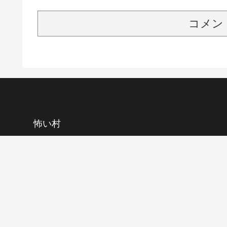
コメン
怖い村