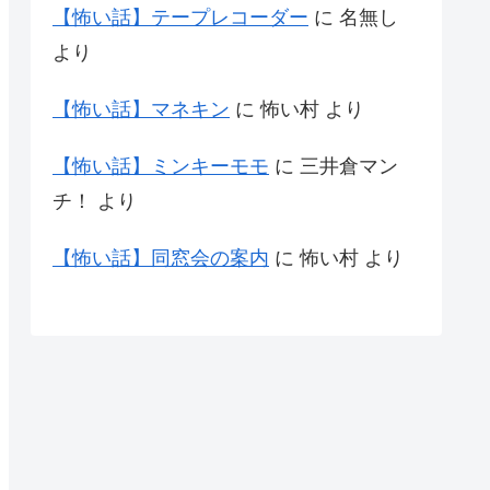
【怖い話】テープレコーダー
に
名無し
より
【怖い話】マネキン
に
怖い村
より
【怖い話】ミンキーモモ
に
三井倉マン
チ！
より
【怖い話】同窓会の案内
に
怖い村
より