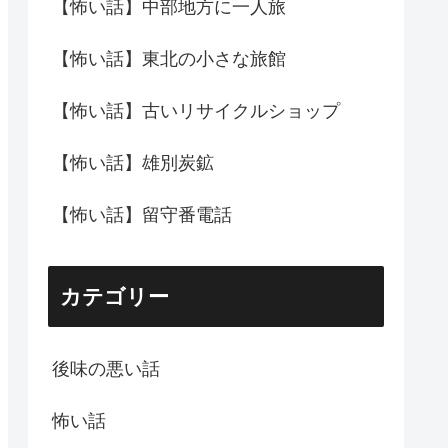
【怖い話】中部地方に一人旅
【怖い話】東北の小さな旅館
【怖い話】古いリサイクルショップ
【怖い話】雄別炭鉱
【怖い話】留守番電話
カテゴリー
後味の悪い話
怖い話