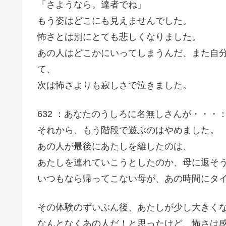
「さようなら。達者でね」
もう姿はどこにも見えませんでした。
怖さとは別にとても悲しくなりました。
あの人はどこかにいってしまうんだ、また自
て、
次は怖さよりも寂しさで泣きました。
632 ：あなたのうしろに名無しさんが・・・：04/07/
それから、もう階段で遊ぶのはやめました。
あの人が最後にあたしを離したのは、
あたしを連れていこうとしたのか、母に返そ
いつもなら帰ってこない母が、あの時間にタ
その体験のずいぶん後、あたしが少し大きく
なんとなくあの人だ！と思ったけど、怖さは