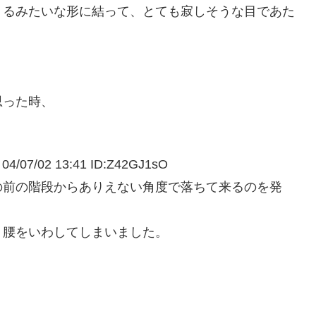
くるみたいな形に結って、とても寂しそうな目であた
思った時、
02 13:41 ID:Z42GJ1sO
の前の階段からありえない角度で落ちて来るのを発
、腰をいわしてしまいました。
。