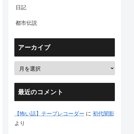
日記
都市伝説
アーカイブ
最近のコメント
【怖い話】テープレコーダー
に
初代闇影
より