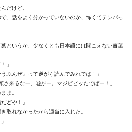
たんだけど、
ので、話をよく分かっていないのか、怖くてテンパっ
言葉というか、少なくとも日本語には聞こえない言葉
て！」
そうぶんぜ』って逆がら読んでみれでば！」
なー！頭さ来るなー、嘘がー。マジビビッたでばー！」
のまま。
嘘だどや！」
聞き取れなかったから適当に入れた。
！」