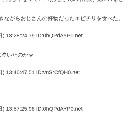
泣きながらおじさんの好物だったエビチリを食べた。
28:24.79 ID:0hQPdAYP0.net
に泣いたのかｗ
40:47.51 ID:vnSrCfQH0.net
57:25.98 ID:0hQPdAYP0.net