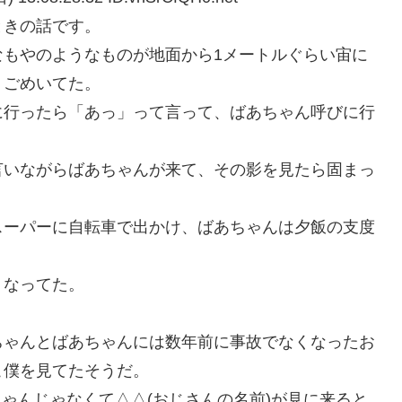
ときの話です。
なもやのようなものが地面から1メートルぐらい宙に
うごめいてた。
に行ったら「あっ」って言って、ばあちゃん呼びに行
言いながらばあちゃんが来て、その影を見たら固まっ
スーパーに自転車で出かけ、ばあちゃんは夕飯の支度
くなってた。
ちゃんとばあちゃんには数年前に事故でなくなったお
こ僕を見てたそうだ。
ちゃんじゃなくて△△(おじさんの名前)が見に来ると