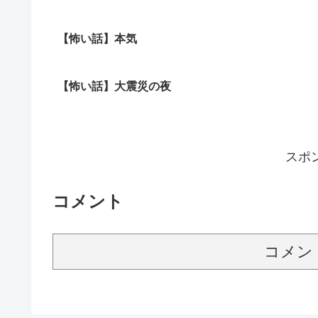
【怖い話】本気
【怖い話】大震災の夜
スポ
コメント
コメン