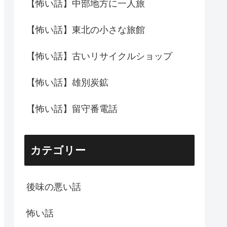
【怖い話】中部地方に一人旅
【怖い話】東北の小さな旅館
【怖い話】古いリサイクルショップ
【怖い話】雄別炭鉱
【怖い話】留守番電話
カテゴリー
後味の悪い話
怖い話