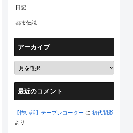
日記
都市伝説
アーカイブ
最近のコメント
【怖い話】テープレコーダー
に
初代闇影
より