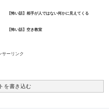
【怖い話】相手が人ではない何かに見えてくる
【怖い話】空き教室
ンサーリンク
トを書き込む