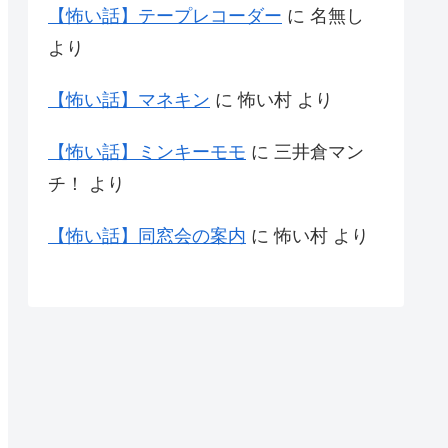
【怖い話】テープレコーダー
に
名無し
より
【怖い話】マネキン
に
怖い村
より
【怖い話】ミンキーモモ
に
三井倉マン
チ！
より
【怖い話】同窓会の案内
に
怖い村
より