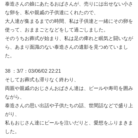
泰造さんの娘にあたるおばさんが、売りには出せない小さ
な卵を、私や親戚の子供達にくれたので、
大人達が集まるまでの時間、私は子供達と一緒にその卵を
使って、おままごとなどをして過ごしました。
そのうちお葬式が始まり、私は足の痺れと眠気と闘いなが
ら、あまり面識のない泰造さんの遺影を見つめていまし
た。
38 ：3/7：03/06/02 22:21
そしてお葬式も滞りなく終わり、
両親や親戚のおじさんおばさん達は、ビールや寿司を囲み
ながら、
泰造さんの思い出話や子供たちの話、世間話などで盛り上
がり、
私もおじさん達にビールを注いだりと、愛想をふりまきま
した。