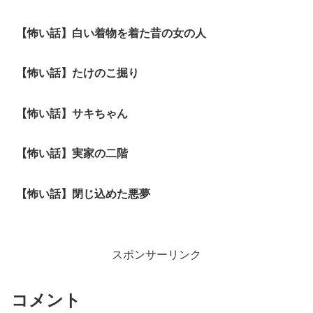
【怖い話】白い着物を着た昔の女の人
【怖い話】たけのこ掘り
【怖い話】サキちゃん
【怖い話】実家の二階
【怖い話】閉じ込めた悪夢
スポンサーリンク
コメント