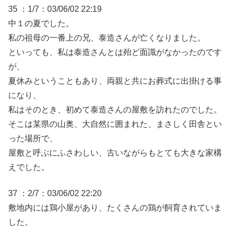
35 ：1/7：03/06/02 22:19
中１の夏でした。
私の祖母の一番上の兄、泰造さんが亡くなりました。
といっても、私は泰造さんとは殆ど面識がなかったのです
が、
夏休みということもあり、両親と共にお葬式に出掛ける事
になり、
私はそのとき、初めて泰造さんの屋敷を訪れたのでした。
そこは某県の山奥、大自然に囲まれた、まさしく田舎とい
った場所で、
屋敷と呼ぶにふさわしい、古いながらもとても大きな家構
えでした。
37 ：2/7：03/06/02 22:20
敷地内には鶏小屋があり、たくさんの鶏が飼育されていま
した。