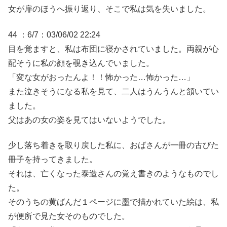
女が扉のほうへ振り返り、そこで私は気を失いました。
44 ：6/7：03/06/02 22:24
目を覚ますと、私は布団に寝かされていました。両親が心
配そうに私の顔を覗き込んでいました。
「変な女がおったんよ！！怖かった…怖かった…」
また泣きそうになる私を見て、二人はうんうんと頷いてい
ました。
父はあの女の姿を見てはいないようでした。
少し落ち着きを取り戻した私に、おばさんが一冊の古びた
冊子を持ってきました。
それは、亡くなった泰造さんの覚え書きのようなものでし
た。
そのうちの黄ばんだ１ページに墨で描かれていた絵は、私
が便所で見た女そのものでした。