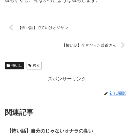
気もするし、見なかったような気もします。
【怖い話】でていけオジサン
【怖い話】全盲だった曾爺さん
怖い話
後女
スポンサーリンク
初代闇影
関連記事
【怖い話】自分のじゃないオナラの臭い