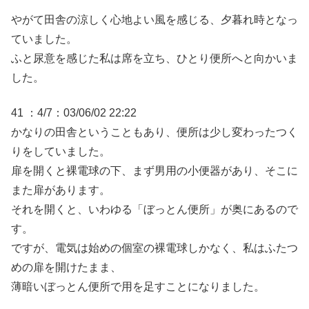
やがて田舎の涼しく心地よい風を感じる、夕暮れ時となっ
ていました。
ふと尿意を感じた私は席を立ち、ひとり便所へと向かいま
した。
41 ：4/7：03/06/02 22:22
かなりの田舎ということもあり、便所は少し変わったつく
りをしていました。
扉を開くと裸電球の下、まず男用の小便器があり、そこに
また扉があります。
それを開くと、いわゆる「ぼっとん便所」が奥にあるので
す。
ですが、電気は始めの個室の裸電球しかなく、私はふたつ
めの扉を開けたまま、
薄暗いぼっとん便所で用を足すことになりました。