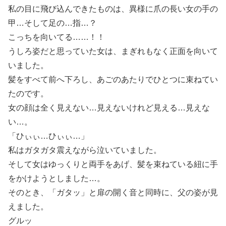
私の目に飛び込んできたものは、異様に爪の長い女の手の
甲…そして足の…指…？
こっちを向いてる……！！
うしろ姿だと思っていた女は、まぎれもなく正面を向いて
いました。
髪をすべて前へ下ろし、あごのあたりでひとつに束ねてい
たのです。
女の顔は全く見えない…見えないけれど見える…見えな
い…。
「ひぃぃ…ひぃぃ…」
私はガタガタ震えながら泣いていました。
そして女はゆっくりと両手をあげ、髪を束ねている紐に手
をかけようとしました…。
そのとき、「ガタッ」と扉の開く音と同時に、父の姿が見
えました。
グルッ