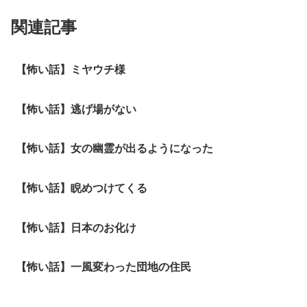
関連記事
【怖い話】ミヤウチ様
【怖い話】逃げ場がない
【怖い話】女の幽霊が出るようになった
【怖い話】睨めつけてくる
【怖い話】日本のお化け
【怖い話】一風変わった団地の住民