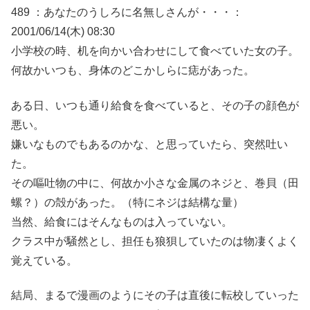
489 ：あなたのうしろに名無しさんが・・・：
2001/06/14(木) 08:30
小学校の時、机を向かい合わせにして食べていた女の子。
何故かいつも、身体のどこかしらに痣があった。
ある日、いつも通り給食を食べていると、その子の顔色が
悪い。
嫌いなものでもあるのかな、と思っていたら、突然吐い
た。
その嘔吐物の中に、何故か小さな金属のネジと、巻貝（田
螺？）の殻があった。（特にネジは結構な量）
当然、給食にはそんなものは入っていない。
クラス中が騒然とし、担任も狼狽していたのは物凄くよく
覚えている。
結局、まるで漫画のようにその子は直後に転校していった