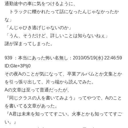
通勤途中の車に気をつけるように、
トラックに轢かれたって話になったんじゃなかったか
な」
「んじゃひき逃げじゃないのか」
「うん、そうだけど、詳しいことは知らないねぇ」
謎が深まってしまった。
939 ：本当にあった怖い名無し：2010/05/19(水) 22:46:59
ID:GIe+3Plj0
その夜Aのことが気になって、卒業アルバムとか文集とか
を引っ張り出して、片っ端から読んでみた。
Aの文章は至って普通だったが、
『同じクラスの人を書いてみよう』ってやつで、Aのこと
を書いてる文章があった。
『A君は未来を知っててすごい。火事とかも知っててすご
い。』