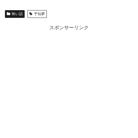
怖い話
予知夢
スポンサーリンク