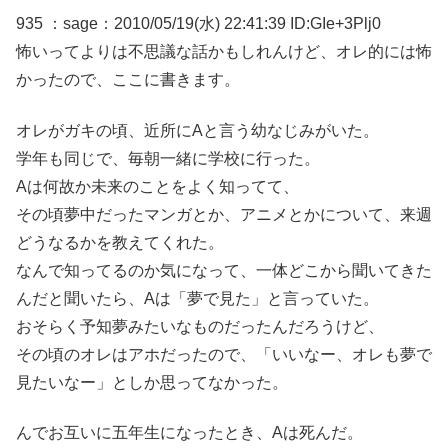
935 ：sage：2010/05/19(水) 22:41:39 ID:GIe+3Plj0
怖いってよりは不思議な話かもしれんけど、オレ的には怖
かったので、ここに書きます。
オレがガキの頃、近所にAと言う幼なじみがいた。
学年も同じで、毎朝一緒に学校に行った。
Aは何故か未来のことをよく知ってて、
その頃夢中だったマンガとか、アニメとかについて、来週
どうなるかを教えてくれた。
なんで知ってるのか気になって、一体どこから聞いてきた
んだと聞いたら、Aは「夢で見た」と言っていた。
おそらく予知夢みたいなものだったんだろうけど、
その頃のオレはアホだったので、「いいなー、オレも夢で
見たいなー」としか思ってなかった。
んでお互いに五年生になったとき、Aは死んだ。