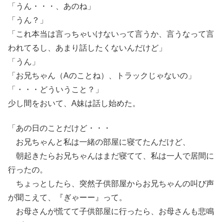
「うん・・・、あのね」
「うん？」
「これ本当は言っちゃいけないって言うか、言うなって言
われてるし、あまり話したくないんだけど」
「うん」
「お兄ちゃん（Aのことね）、トラックじゃないの」
「・・・どういうこと？」
少し間をおいて、A妹は話し始めた。
「あの日のことだけど・・・
お兄ちゃんと私は一緒の部屋に寝てたんだけど、
朝起きたらお兄ちゃんはまだ寝てて、私は一人で居間に
行ったの。
ちょっとしたら、突然子供部屋からお兄ちゃんの叫び声
が聞こえて、『ぎゃーー』って。
お母さんが慌てて子供部屋に行ったら、お母さんも悲鳴