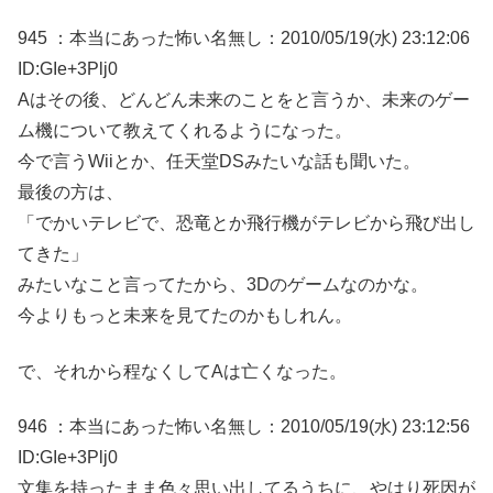
945 ：本当にあった怖い名無し：2010/05/19(水) 23:12:06
ID:GIe+3Plj0
Aはその後、どんどん未来のことをと言うか、未来のゲー
ム機について教えてくれるようになった。
今で言うWiiとか、任天堂DSみたいな話も聞いた。
最後の方は、
「でかいテレビで、恐竜とか飛行機がテレビから飛び出し
てきた」
みたいなこと言ってたから、3Dのゲームなのかな。
今よりもっと未来を見てたのかもしれん。
で、それから程なくしてAは亡くなった。
946 ：本当にあった怖い名無し：2010/05/19(水) 23:12:56
ID:GIe+3Plj0
文集を持ったまま色々思い出してるうちに、やはり死因が