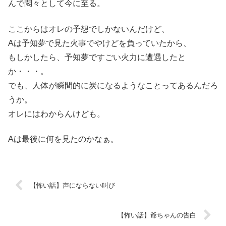
んで悶々として今に至る。
ここからはオレの予想でしかないんだけど、
Aは予知夢で見た火事でやけどを負っていたから、
もしかしたら、予知夢ですごい火力に遭遇したと
か・・・。
でも、人体が瞬間的に炭になるようなことってあるんだろ
うか。
オレにはわからんけども。
Aは最後に何を見たのかなぁ。
【怖い話】声にならない叫び
【怖い話】爺ちゃんの告白