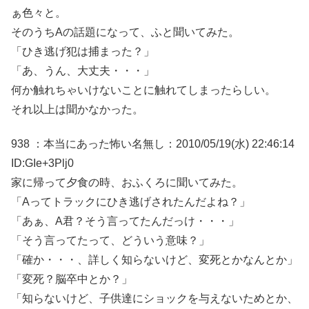
ぁ色々と。
そのうちAの話題になって、ふと聞いてみた。
「ひき逃げ犯は捕まった？」
「あ、うん、大丈夫・・・」
何か触れちゃいけないことに触れてしまったらしい。
それ以上は聞かなかった。
938 ：本当にあった怖い名無し：2010/05/19(水) 22:46:14
ID:GIe+3Plj0
家に帰って夕食の時、おふくろに聞いてみた。
「Aってトラックにひき逃げされたんだよね？」
「あぁ、A君？そう言ってたんだっけ・・・」
「そう言ってたって、どういう意味？」
「確か・・・、詳しく知らないけど、変死とかなんとか」
「変死？脳卒中とか？」
「知らないけど、子供達にショックを与えないためとか、