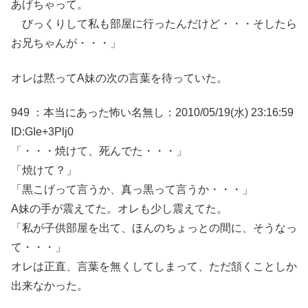
あげちゃって。
びっくりして私も部屋に行ったんだけど・・・そしたら
お兄ちゃんが・・・」
オレは黙ってA妹の次の言葉を待っていた。
949 ：本当にあった怖い名無し：2010/05/19(水) 23:16:59
ID:GIe+3Plj0
「・・・焼けて、死んでた・・・」
「焼けて？」
「黒こげって言うか、真っ黒って言うか・・・」
A妹の手が震えてた。オレも少し震えてた。
「私が子供部屋を出て、ほんのちょっとの間に、そうなっ
て・・・」
オレは正直、言葉を無くしてしまって、ただ頷くことしか
出来なかった。