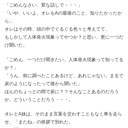
「ごめんなさい、変な話しで・・・」
「いや、いいよ、オレもAの最後のこと、知りたかったか
ら」
オレはその時、頭の中でぐるぐる色々と考えてて、
もしかして人体発火現象ってやつか？と思い、更に一つだ
け聞いた。
「ごめん、一つだけ聞きたい。人体発火現象って知ってる
か？」
「うん、前に調べたことあるけど、あれじゃない。まるで
炭のようになったって後から聞いた」
ほんのちょっとの間で炭に？？そんなことあるのだろう
か。どういうことだろう・・・。
オレとA妹は、そのまま言葉を交わすこともなく車を走ら
せ、「またね」の挨拶で別れた。