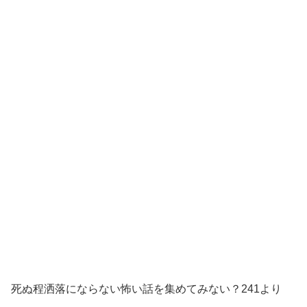
死ぬ程洒落にならない怖い話を集めてみない？241より