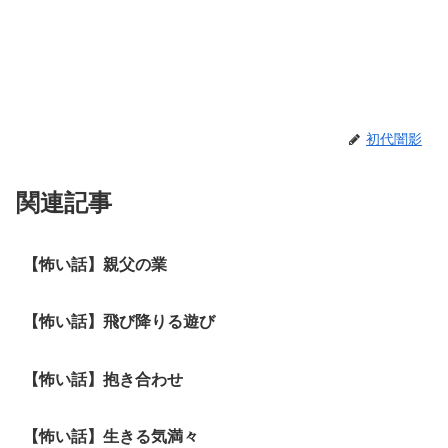
初代闇影
関連記事
【怖い話】親父の業
【怖い話】飛び降りる遊び
【怖い話】抱き合わせ
【怖い話】生きる気満々