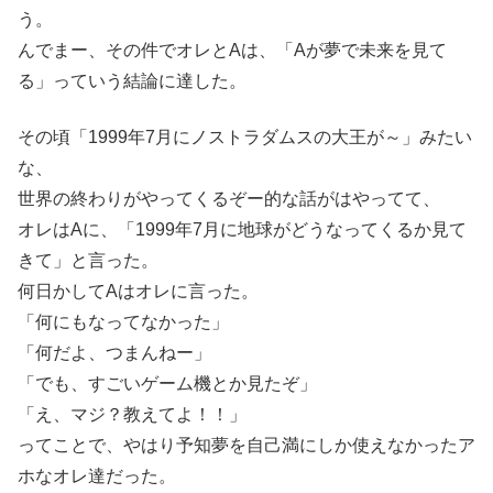
う。
んでまー、その件でオレとAは、「Aが夢で未来を見て
る」っていう結論に達した。
その頃「1999年7月にノストラダムスの大王が～」みたい
な、
世界の終わりがやってくるぞー的な話がはやってて、
オレはAに、「1999年7月に地球がどうなってくるか見て
きて」と言った。
何日かしてAはオレに言った。
「何にもなってなかった」
「何だよ、つまんねー」
「でも、すごいゲーム機とか見たぞ」
「え、マジ？教えてよ！！」
ってことで、やはり予知夢を自己満にしか使えなかったア
ホなオレ達だった。