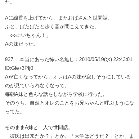
た。
Aに線香を上げてから、またおばさんと世間話。
ふと、ぱたぱたと歩く音が聞こえてきた。
「○○にいちゃん！」
Aの妹だった。
937 ：本当にあった怖い名無し：2010/05/19(水) 22:43:01
ID:GIe+3Plj0
Aが亡くなってから、オレはAの妹が寂しそうにしている
のが見ていられなくなって、
毎朝A妹と色んな話をしながら学校に行った。
そのうち、自然とオレのことをお兄ちゃんと呼ぶようにな
ってた。
そのままA妹と二人で世間話。
「彼氏は出来たか？」とか、「大学はどうだ？」とか、ま