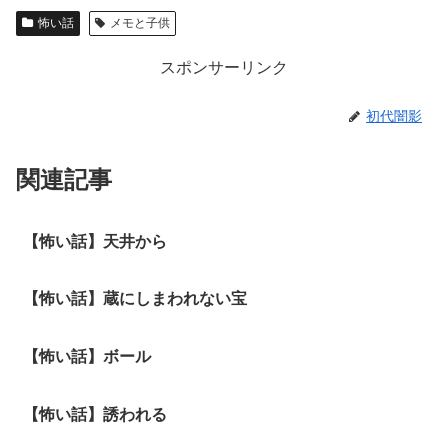
怖い話
メモと子供
スポンサーリンク
初代闇影
関連記事
【怖い話】天井から
【怖い話】蔵にしまわれない宝
【怖い話】ボール
【怖い話】誘われる