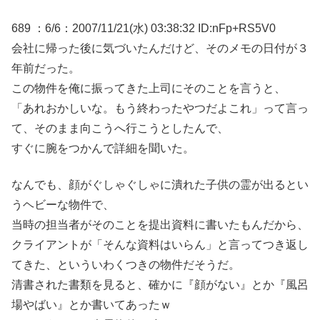
689 ：6/6：2007/11/21(水) 03:38:32 ID:nFp+RS5V0
会社に帰った後に気づいたんだけど、そのメモの日付が３
年前だった。
この物件を俺に振ってきた上司にそのことを言うと、
「あれおかしいな。もう終わったやつだよこれ」って言っ
て、そのまま向こうへ行こうとしたんで、
すぐに腕をつかんで詳細を聞いた。
なんでも、顔がぐしゃぐしゃに潰れた子供の霊が出るとい
うヘビーな物件で、
当時の担当者がそのことを提出資料に書いたもんだから、
クライアントが「そんな資料はいらん」と言ってつき返し
てきた、といういわくつきの物件だそうだ。
清書された書類を見ると、確かに『顔がない』とか『風呂
場やばい』とか書いてあったｗ