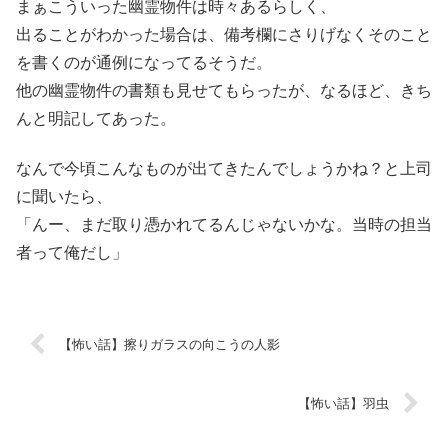
まぁこういった幽霊物件は時々あるらしく、
出ることがわかった場合は、備考欄にさりげなくそのこと
を書くのが通例になってるそうだ。
他の幽霊物件の書類も見せてもらったが、なるほど、きち
んと明記してあった。
なんで今頃こんなものが出てきたんでしょうかね？と上司
に聞いたら、
「んー、まだ取り憑かれてるんじゃないかな。当時の担当
者って俺だし」
【怖い話】擦りガラスの向こうの人影
【怖い話】羽虫