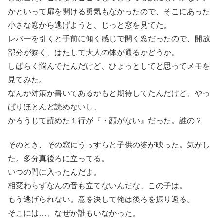
かといって扉を開ける勇気もなかったので、そこにあった
小さな窓から逃げようと、じっと窓を見てた。
レバーを引くと手前に傾く感じで開く窓だったので、開放
部分が狭く、はたして大人の体が通るかどうか。
しばらく悩んでたんだけど、ひょっとしてと思ってメモを
見てみた。
なんか対策が書いてあるかもと期待してたんだけど、やっ
ぱりほとんど読めないし、
かろうじて読めた１行が『・顔がない』だった。誰の？
そのとき、その窓にうっすらと子供の姿が映った。気がし
た。多分真後ろに立ってる。
いつの間に入ったんだよ。
相変わらずなんの音も立てないんだな、この子は。
もう逃げられない。意を決して俺は後ろを振り返る。
そこには…、なぜか誰もいなかった。