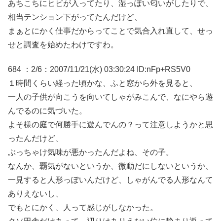
あちこちにヒビが入ってたり、湿っぽい匂いがしたりで、
相当テンション下がってたんだけど、
まぁとにかく仕事だからってことで気合入れ直して、せっ
せと調査を始めたわけですわ。
684 ：2/6：2007/11/21(水) 03:30:24 ID:nFp+RS5V0
１時間くらい経った頃かな、ふと窓から外を見ると、
一人の子供が向こうを向いてしゃがみこんで、なにやら遊
んでるのに気づいた。
よそ様の庭で何勝手に遊んでんの？って注意しようかと思
ったんだけど、
ぶっちゃけ気味が悪かったんだよね、その子。
なんか、覇気がないというか、微動だにしないというか、
一見すると人形っぽいんだけど、しゃがんでる人形なんて
ありえないし、
でもとにかく、人って感じがしなかった。