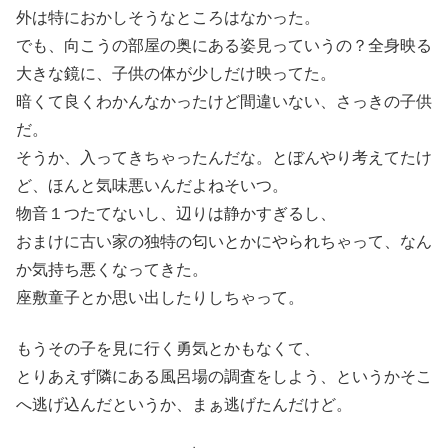
外は特におかしそうなところはなかった。
でも、向こうの部屋の奥にある姿見っていうの？全身映る
大きな鏡に、子供の体が少しだけ映ってた。
暗くて良くわかんなかったけど間違いない、さっきの子供
だ。
そうか、入ってきちゃったんだな。とぼんやり考えてたけ
ど、ほんと気味悪いんだよねそいつ。
物音１つたてないし、辺りは静かすぎるし、
おまけに古い家の独特の匂いとかにやられちゃって、なん
か気持ち悪くなってきた。
座敷童子とか思い出したりしちゃって。
もうその子を見に行く勇気とかもなくて、
とりあえず隣にある風呂場の調査をしよう、というかそこ
へ逃げ込んだというか、まぁ逃げたんだけど。