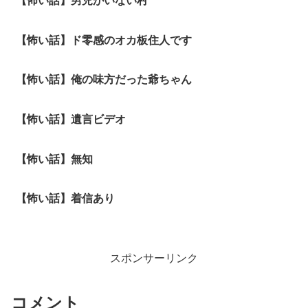
【怖い話】男児がいない村
【怖い話】ド零感のオカ板住人です
【怖い話】俺の味方だった爺ちゃん
【怖い話】遺言ビデオ
【怖い話】無知
【怖い話】着信あり
スポンサーリンク
コメント