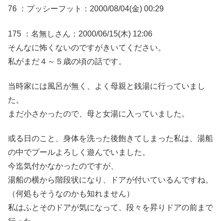
76 ：プッシーフット：2000/08/04(金) 00:29
175 ：名無しさん：2000/06/15(木) 12:06
そんなに怖くないのですがきいてください。
私がまだ４～５歳の頃の話です。
当時家には風呂が無く、よく母親と銭湯に行っていまし
た。
まだ小さかったので、母と女湯に入っていました。
或る日のこと、身体を洗った後飽きてしまった私は、湯船
の中でプールよろしく遊んでいました。
今迄気付かなかったのですが、
湯船の横から階段状になり、ドアが付いているんですね。
（何処もそうなのかも知れません）
私はふとそのドアが気になって、段々を昇りドアの前まで