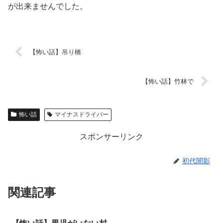
が出来ませんでした。
【怖い話】吊り橋
【怖い話】竹林で
怖い話
マイナスドライバー
スポンサーリンク
初代闇影
関連記事