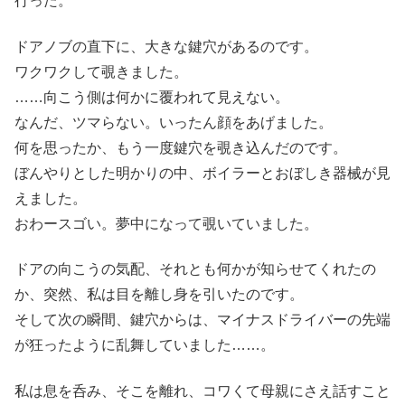
行った。
ドアノブの直下に、大きな鍵穴があるのです。
ワクワクして覗きました。
……向こう側は何かに覆われて見えない。
なんだ、ツマらない。いったん顔をあげました。
何を思ったか、もう一度鍵穴を覗き込んだのです。
ぼんやりとした明かりの中、ボイラーとおぼしき器械が見
えました。
おわースゴい。夢中になって覗いていました。
ドアの向こうの気配、それとも何かが知らせてくれたの
か、突然、私は目を離し身を引いたのです。
そして次の瞬間、鍵穴からは、マイナスドライバーの先端
が狂ったように乱舞していました……。
私は息を呑み、そこを離れ、コワくて母親にさえ話すこと