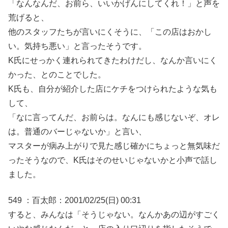
「なんなんだ、お前ら、いいかげんにしてくれ！」と声を
荒げると、
他のスタッフたちが言いにくそうに、「この店はおかし
い。気持ち悪い」と言ったそうです。
K氏にせっかく連れられてきたわけだし、なんか言いにく
かった、とのことでした。
K氏も、自分が紹介した店にケチをつけられたような気も
して、
「なに言ってんだ、お前らは。なんにも感じないぞ、オレ
は。普通のバーじゃないか」と言い、
マスターが病み上がりで見た感じ確かにちょっと無気味だ
ったそうなので、K氏はそのせいじゃないかと小声で話し
ました。
549 ：百太郎：2001/02/25(日) 00:31
すると、みんなは「そうじゃない。なんかあの辺がすごく