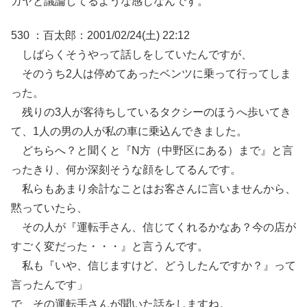
ガヤと議論してるような感じなんです。
530 ：百太郎：2001/02/24(土) 22:12
しばらくそうやって話しをしていたんですが、
そのうち2人は停めてあったベンツに乗って行ってしま
った。
残りの3人が客待ちしているタクシーのほうへ歩いてき
て、1人の男の人が私の車に乗込んできました。
どちらへ？と聞くと『N方（中野区にある）まで』と言
ったきり、何か深刻そうな顔をしてるんです。
私らもあまり余計なことはお客さんに言いませんから、
黙っていたら、
その人が『運転手さん、信じてくれるかなあ？今の店が
すごく変だった・・・』と言うんです。
私も『いや、信じますけど、どうしたんですか？』って
言ったんです」
で、その運転手さんが聞いた話をしますね。