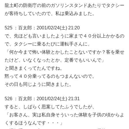
龍土町の防衛庁の前のガソリンスタンドあたりでタクシー
が客待ちしていたので、私は乗込みました。
525 ：百太郎：2001/02/24(土) 21:20
で、先ほども言いましたように家まで４０分以上かかるの
で、タクシーに乗るたびに運転手さんに、
「何か今まで怖い体験とかしたことないですか？客を乗せ
たけど、いなくなったとか、定番でもいいんで」
と聞きまくってたんですね。
黙って４０分乗ってるのもつまんないので。
その日も同じように聞きました。
526 ：百太郎：2001/02/24(土) 21:31
すると、しばらく思案してたふうでしたが、
「お客さん、実は私自身そういった体験を子供の頃からよ
くするほうなんです・・・」