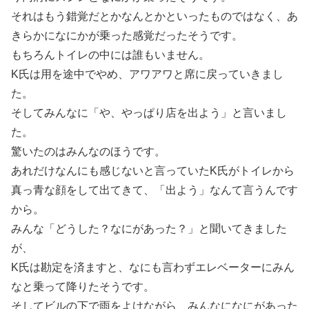
それはもう錯覚だとかなんとかといったものではなく、あ
きらかになにかが乗った感覚だったそうです。
もちろんトイレの中には誰もいません。
K氏は用を途中でやめ、アワアワと席に戻っていきまし
た。
そしてみんなに「や、やっぱり店を出よう」と言いまし
た。
驚いたのはみんなのほうです。
あれだけなんにも感じないと言っていたK氏がトイレから
真っ青な顔をして出てきて、「出よう」なんて言うんです
から。
みんな「どうした？なにがあった？」と聞いてきました
が、
K氏は勘定を済ますと、なにも言わずエレベーターにみん
なと乗って降りたそうです。
そしてビルの下で雨をよけながら、みんなになにがあった