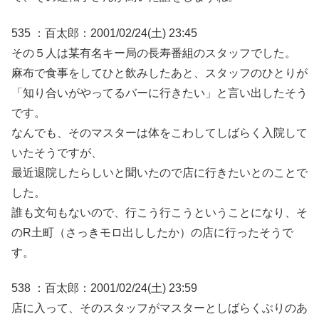
535 ：百太郎：2001/02/24(土) 23:45
その５人は某有名キー局の長寿番組のスタッフでした。
麻布で食事をしてひと飲みしたあと、スタッフのひとりが
「知り合いがやってるバーに行きたい」と言い出したそう
です。
なんでも、そのマスターは体をこわしてしばらく入院して
いたそうですが、
最近退院したらしいと聞いたので店に行きたいとのことで
した。
誰も文句もないので、行こう行こうということになり、そ
のR土町（さっきモロ出ししたか）の店に行ったそうで
す。
538 ：百太郎：2001/02/24(土) 23:59
店に入って、そのスタッフがマスターとしばらくぶりのあ