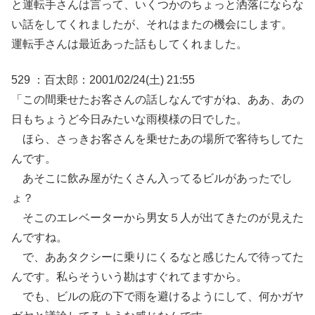
と運転手さんは言って、いくつかのちょっと洒落にならな
い話をしてくれましたが、それはまたの機会にします。
運転手さんは最近あった話もしてくれました。
529 ：百太郎：2001/02/24(土) 21:55
「この間乗せたお客さんの話しなんですがね、ああ、あの
日もちょうど今日みたいな雨模様の日でした。
ほら、さっきお客さんを乗せたあの場所で客待ちしてた
んです。
あそこに飲み屋がたくさん入ってるビルがあったでし
ょ？
そこのエレベーターから男女５人が出てきたのが見えた
んですね。
で、ああタクシーに乗りにくるなと感じたんで待ってた
んです。私らそういう勘はすぐれてますから。
でも、ビルの庇の下で雨を避けるようにして、何かガヤ