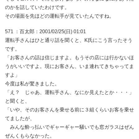
のかを話していたわけです。
その場面を先ほどの運転手が見ていたんですね。
571 ：百太郎：2001/02/25(日) 01:01
運転手さんはひと通り話を聞くと、K氏にこう言ったそう
です。
「お客さんの話は信じますよ。もうその店には行かないほ
うがいいですよ。現にお客さん、いま連れてきちゃってま
すよ」
今度は私が驚きました。
「え？ じゃあ、運転手さん、なにか見えたとか・・・」
と聞くと、
「いや、そのお客さんを乗せる前に３組くらいお客を乗せ
てましたが、
みんな酔っ払いでギャーギャー騒いでも窓ガラスはぜん
ぜんくもらなかった。