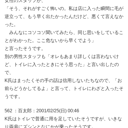
女性のスタッフが、
「そう、それがすごく怖いの。私は店に入った瞬間に毛が
逆立って、もう早く出たかったんだけど、悪くて言えなか
った。
みんなにコソコソ聞いてみたら、同じ思いをしているこ
とがわかった。ここ危ないから早くでよう」
と言ったそうです。
別の男性スタッフも「オレもあまり詳しくは言わないけ
ど、トイレに入ったときにそう思った」と言い出したの
で、
K氏はまったくその手の話は信用しないたちなので、「お
前らどうかしてるよ」と言って、トイレにわざと入ったそ
うです。
562 ：百太郎：2001/02/25(日) 00:46
K氏はトイレで普通に用を足していたそうですが、いきな
り両肩にズシンとなにかが乗ったそうです。