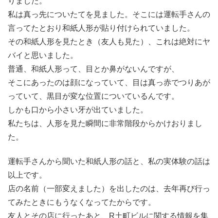
りました。
私は真っ先についたてを見ました。そこには運転手さんの
言ってたとおり和紙人形が貼り付けられていました。
その和紙人形を見たとき（友人も見た）、これは絶対にヤ
バイと思いました。
普通、和紙人形って、目とか鼻がないんですが、
そこにあったのは顔になっていて、目は真っ赤でつりあが
っていて、黒目が変な位置についているんです。
しかも口から小さい牙が出ていました。
私たちは、人形を見た瞬間に非常階段からかけおりまし
た。
運転手さんから聞いた和紙人形の話と、私の実体験の話は
以上です。
店の名前（一部変えました）を出したのは、去年再び行っ
てみたときにもうなくなってたからです。
友人とその店に行ったあと、R土町ビルに関する情報を集