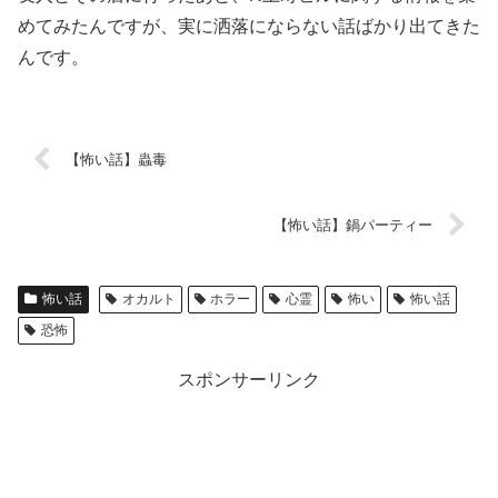
めてみたんですが、実に洒落にならない話ばかり出てきた
んです。
【怖い話】蟲毒
【怖い話】鍋パーティー
怖い話
オカルト
ホラー
心霊
怖い
怖い話
恐怖
スポンサーリンク