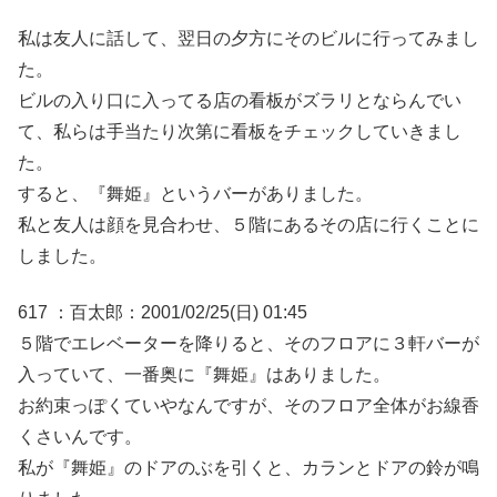
私は友人に話して、翌日の夕方にそのビルに行ってみまし
た。
ビルの入り口に入ってる店の看板がズラリとならんでい
て、私らは手当たり次第に看板をチェックしていきまし
た。
すると、『舞姫』というバーがありました。
私と友人は顔を見合わせ、５階にあるその店に行くことに
しました。
617 ：百太郎：2001/02/25(日) 01:45
５階でエレベーターを降りると、そのフロアに３軒バーが
入っていて、一番奥に『舞姫』はありました。
お約束っぽくていやなんですが、そのフロア全体がお線香
くさいんです。
私が『舞姫』のドアのぶを引くと、カランとドアの鈴が鳴