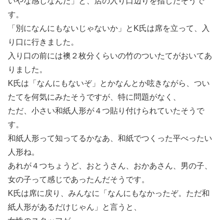
いやな感じなんだ」と、店の入り口辺りを指したそうで
す。
「別になんにもないじゃないか」とK氏は席を立って、入
り口に行きました。
入り口の前には襖２枚分くらいの竹のついたてがおいてあ
りました。
K氏は「なんにもないぞ」とかなんとか呟きながら、つい
たてを何気にみたそうですが、特に問題がなく、
ただ、小さい和紙人形が４つ貼り付けられていたそうで
す。
和紙人形って知ってるかなあ、和紙でつくった平べったい
人形ね。
あれが４つちょうど、おとうさん、おかあさん、男の子、
女の子って感じであったんだそうです。
K氏は席に戻り、みんなに「なんにもなかったぞ。ただ和
紙人形があるだけじゃん」と言うと、