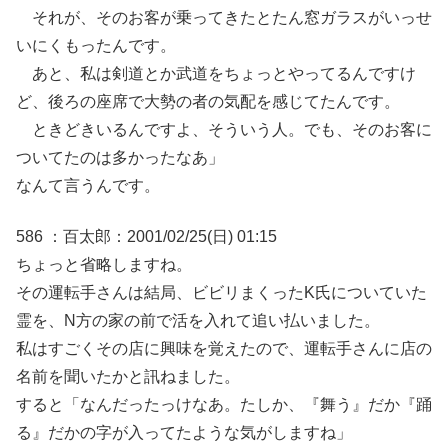
それが、そのお客が乗ってきたとたん窓ガラスがいっせ
いにくもったんです。
あと、私は剣道とか武道をちょっとやってるんですけ
ど、後ろの座席で大勢の者の気配を感じてたんです。
ときどきいるんですよ、そういう人。でも、そのお客に
ついてたのは多かったなあ」
なんて言うんです。
586 ：百太郎：2001/02/25(日) 01:15
ちょっと省略しますね。
その運転手さんは結局、ビビリまくったK氏についていた
霊を、N方の家の前で活を入れて追い払いました。
私はすごくその店に興味を覚えたので、運転手さんに店の
名前を聞いたかと訊ねました。
すると「なんだったっけなあ。たしか、『舞う』だか『踊
る』だかの字が入ってたような気がしますね」