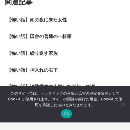
関連記事
【怖い話】雨の夜に来た女性
【怖い話】田舎の普通の一軒家
【怖い話】繰り返す家族
【怖い話】押入れの右下
【怖い話】消防学校に入学して半年って頃
このサイトでは、トラフィックの分析と広告の測定を目的として
Cookie が使用されます。サイトの閲覧を続けた場合、Cookie の使
【怖い話】森の悪い妖精
用を承諾したものとみなされます。
OK
スポンサーリンク