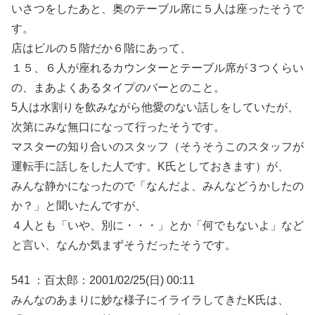
いさつをしたあと、奥のテーブル席に５人は座ったそうで
す。
店はビルの５階だか６階にあって、
１５、６人が座れるカウンターとテーブル席が３つくらい
の、まあよくあるタイプのバーとのこと。
5人は水割りを飲みながら他愛のない話しをしていたが、
次第にみな無口になって行ったそうです。
マスターの知り合いのスタッフ（そうそうこのスタッフが
運転手に話しをした人です。K氏としておきます）が、
みんな静かになったので「なんだよ、みんなどうかしたの
か？」と聞いたんですが、
４人とも「いや、別に・・・」とか「何でもないよ」など
と言い、なんか気まずそうだったそうです。
541 ：百太郎：2001/02/25(日) 00:11
みんなのあまりに妙な様子にイライラしてきたK氏は、