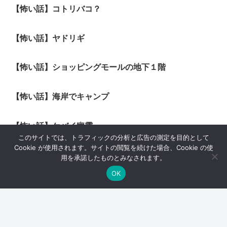
【怖い話】コトリバコ？
【怖い話】ヤドリギ
【怖い話】ショッピングモールの地下１階
【怖い話】海岸でキャンプ
【怖い話】ケバイ幽霊
このサイトでは、トラフィックの分析と広告の測定を目的として
Cookie が使用されます。サイトの閲覧を続けた場合、Cookie の使
【怖い話】狐憑き
用を承諾したものとみなされます。
OK
スポンサーリンク