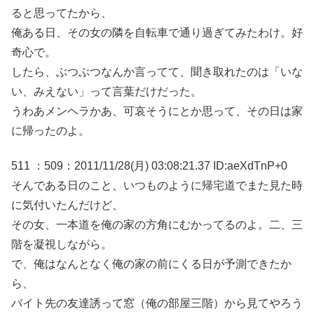
ると思ってたから、
俺ある日、その女の隣を自転車で通り過ぎてみたわけ。好
奇心で。
したら、ぶつぶつなんか言ってて、聞き取れたのは「いな
い、みえない」って言葉だけだった。
うわあメンヘラかあ、可哀そうにとか思って、その日は家
に帰ったのよ。
511 ：509：2011/11/28(月) 03:08:21.37 ID:aeXdTnP+0
そんである日のこと、いつものように帰宅道でまた見た時
に気付いたんだけど、
その女、一本道を俺の家の方角にむかってるのよ。二、三
階を凝視しながら。
で、俺はなんとなく俺の家の前にくる日が予測できたか
ら、
バイト先の友達誘って窓（俺の部屋三階）から見てやろう