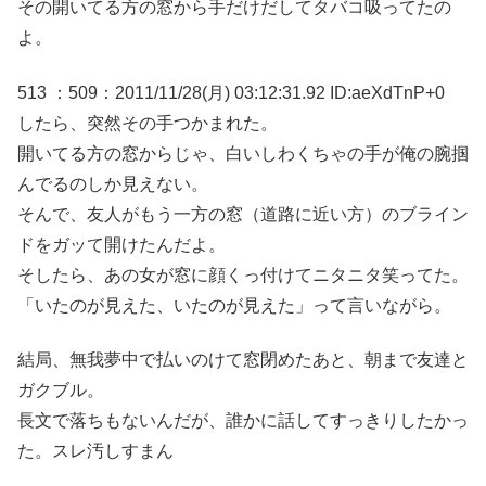
その開いてる方の窓から手だけだしてタバコ吸ってたの
よ。
513 ：509：2011/11/28(月) 03:12:31.92 ID:aeXdTnP+0
したら、突然その手つかまれた。
開いてる方の窓からじゃ、白いしわくちゃの手が俺の腕掴
んでるのしか見えない。
そんで、友人がもう一方の窓（道路に近い方）のブライン
ドをガッて開けたんだよ。
そしたら、あの女が窓に顔くっ付けてニタニタ笑ってた。
「いたのが見えた、いたのが見えた」って言いながら。
結局、無我夢中で払いのけて窓閉めたあと、朝まで友達と
ガクブル。
長文で落ちもないんだが、誰かに話してすっきりしたかっ
た。スレ汚しすまん