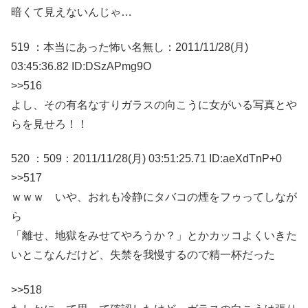
暗くて見えないんじゃ…
519 ：本当にあった怖い名無し：2011/11/28(月)
03:45:36.82 ID:DSzAPmg9O
>>516
よし、その有名なすりガラスの向こうに女がいる写真とや
らを見せろ！！
520 ：509：2011/11/28(月) 03:51:25.71 ID:aeXdTnP+0
>>517
ｗｗｗ いや、おれも冷静にタバコの煙をフゥってしなが
ら
「離せ、地獄をみせてやろうか？」とかカッコよくいきた
いとこなんだけど、失禁を我慢するので精一杯だった
>>518