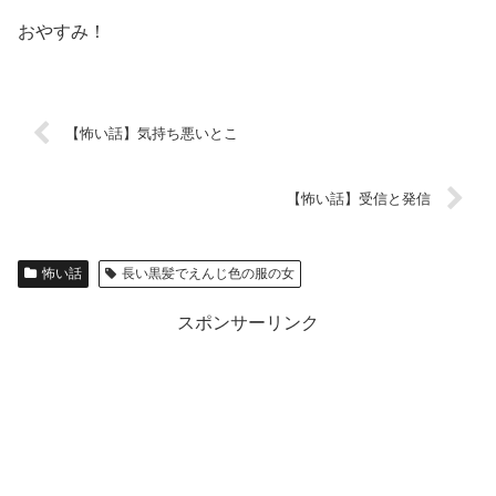
おやすみ！
【怖い話】気持ち悪いとこ
【怖い話】受信と発信
怖い話
長い黒髪でえんじ色の服の女
スポンサーリンク