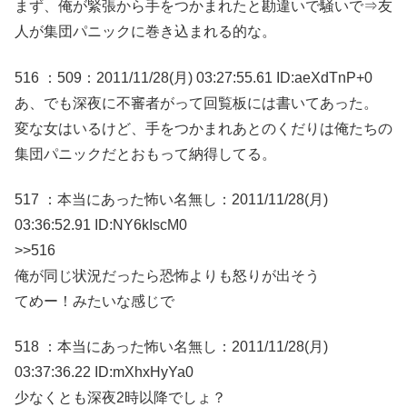
まず、俺が緊張から手をつかまれたと勘違いで騒いで⇒友
人が集団パニックに巻き込まれる的な。
516 ：509：2011/11/28(月) 03:27:55.61 ID:aeXdTnP+0
あ、でも深夜に不審者がって回覧板には書いてあった。
変な女はいるけど、手をつかまれあとのくだりは俺たちの
集団パニックだとおもって納得してる。
517 ：本当にあった怖い名無し：2011/11/28(月)
03:36:52.91 ID:NY6kIscM0
>>516
俺が同じ状況だったら恐怖よりも怒りが出そう
てめー！みたいな感じで
518 ：本当にあった怖い名無し：2011/11/28(月)
03:37:36.22 ID:mXhxHyYa0
少なくとも深夜2時以降でしょ？