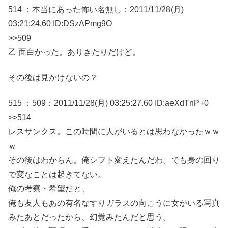
514 ：本当にあった怖い名無し：2011/11/28(月)
03:21:24.60 ID:DSzAPmg9O
>>509
乙 面白かった。ありきたりだけど。
その後は見かけないの？
515 ：509：2011/11/28(月) 03:25:27.60 ID:aeXdTnP+0
>>514
レスサンクス。この時間に人がいるとは思わなかったｗｗ
ｗ
その後はわからん。俺シフト変えたんだわ。でも身の回り
で変なことは起きてない。
俺の考察・希望だと、
俺も友人もあの有名なすりガラスの向こうに女がいる写真
みたあとだったから、幻覚みたんだと思う。