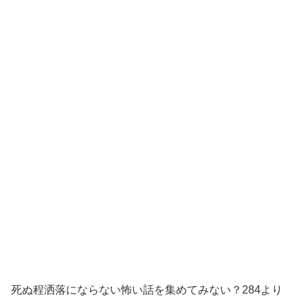
死ぬ程洒落にならない怖い話を集めてみない？284より