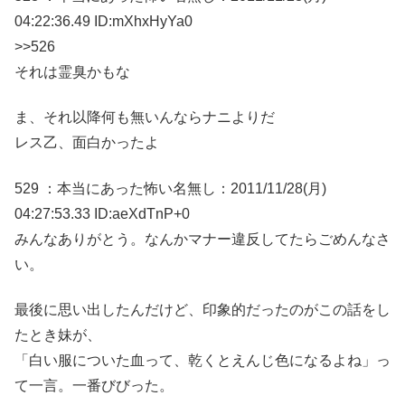
04:22:36.49 ID:mXhxHyYa0
>>526
それは霊臭かもな
ま、それ以降何も無いんならナニよりだ
レス乙、面白かったよ
529 ：本当にあった怖い名無し：2011/11/28(月)
04:27:53.33 ID:aeXdTnP+0
みんなありがとう。なんかマナー違反してたらごめんなさ
い。
最後に思い出したんだけど、印象的だったのがこの話をし
たとき妹が、
「白い服についた血って、乾くとえんじ色になるよね」っ
て一言。一番びびった。