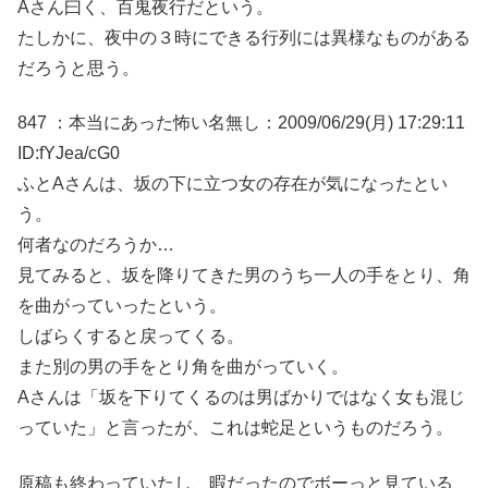
Aさん曰く、百鬼夜行だという。
たしかに、夜中の３時にできる行列には異様なものがある
だろうと思う。
847 ：本当にあった怖い名無し：2009/06/29(月) 17:29:11
ID:fYJea/cG0
ふとAさんは、坂の下に立つ女の存在が気になったとい
う。
何者なのだろうか…
見てみると、坂を降りてきた男のうち一人の手をとり、角
を曲がっていったという。
しばらくすると戻ってくる。
また別の男の手をとり角を曲がっていく。
Aさんは「坂を下りてくるのは男ばかりではなく女も混じ
っていた」と言ったが、これは蛇足というものだろう。
原稿も終わっていたし、暇だったのでボーっと見ている