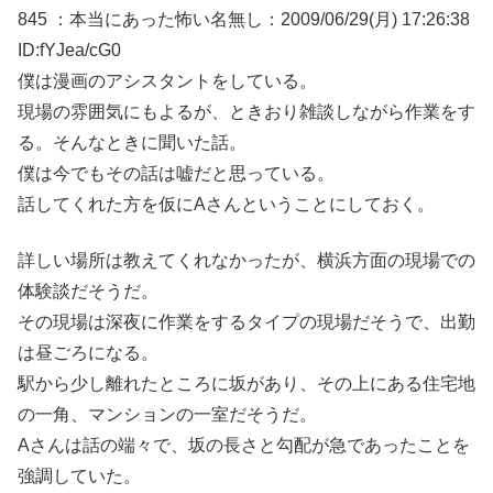
845 ：本当にあった怖い名無し：2009/06/29(月) 17:26:38
ID:fYJea/cG0
僕は漫画のアシスタントをしている。
現場の雰囲気にもよるが、ときおり雑談しながら作業をす
る。そんなときに聞いた話。
僕は今でもその話は嘘だと思っている。
話してくれた方を仮にAさんということにしておく。
詳しい場所は教えてくれなかったが、横浜方面の現場での
体験談だそうだ。
その現場は深夜に作業をするタイプの現場だそうで、出勤
は昼ごろになる。
駅から少し離れたところに坂があり、その上にある住宅地
の一角、マンションの一室だそうだ。
Aさんは話の端々で、坂の長さと勾配が急であったことを
強調していた。