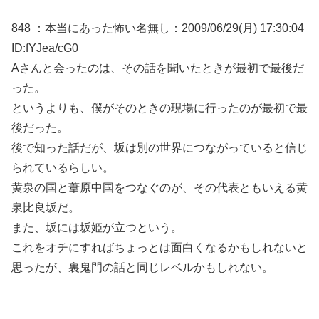
848 ：本当にあった怖い名無し：2009/06/29(月) 17:30:04
ID:fYJea/cG0
Aさんと会ったのは、その話を聞いたときが最初で最後だ
った。
というよりも、僕がそのときの現場に行ったのが最初で最
後だった。
後で知った話だが、坂は別の世界につながっていると信じ
られているらしい。
黄泉の国と葦原中国をつなぐのが、その代表ともいえる黄
泉比良坂だ。
また、坂には坂姫が立つという。
これをオチにすればちょっとは面白くなるかもしれないと
思ったが、裏鬼門の話と同じレベルかもしれない。