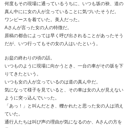
何度もその現場に通っているうちに、いつも坂の袂、道の
真ん中にに女の人が立っていることに気づいたそうだ。
ワンピースを着ていた。美人だった。
Aさんが言った女の人の特徴だ。
原稿の都合によっては早く呼び出されることがあったそう
だが、いつ行ってもその女の人はいたという。
お盆の終わりの頃の話。
いつものように現場に向かうとき、一台の車がその坂を下
りてきたという。
いつも女の人が立っているのは道の真ん中だ。
気になって様子を見ていると、その車は女の人が見えない
ように突っ込んでいった。
「あっ！」と叫んだとき、轢かれたと思った女の人は消え
ていた。
通行人たちは叫び声の理由が気になるのか、Aさんの方を