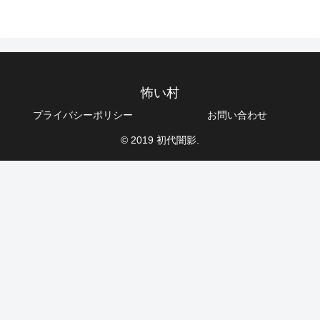
怖い村
プライバシーポリシー
お問い合わせ
© 2019 初代闇影.