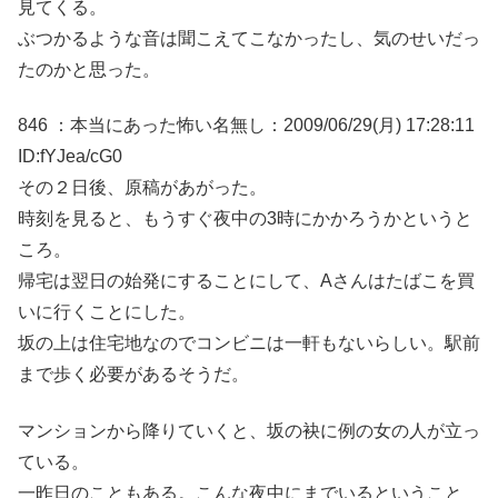
見てくる。
ぶつかるような音は聞こえてこなかったし、気のせいだっ
たのかと思った。
846 ：本当にあった怖い名無し：2009/06/29(月) 17:28:11
ID:fYJea/cG0
その２日後、原稿があがった。
時刻を見ると、もうすぐ夜中の3時にかかろうかというと
ころ。
帰宅は翌日の始発にすることにして、Aさんはたばこを買
いに行くことにした。
坂の上は住宅地なのでコンビニは一軒もないらしい。駅前
まで歩く必要があるそうだ。
マンションから降りていくと、坂の袂に例の女の人が立っ
ている。
一昨日のこともある。こんな夜中にまでいるということ