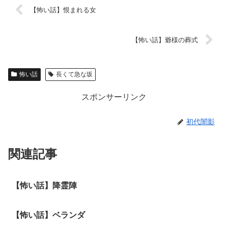
【怖い話】恨まれる女
【怖い話】爺様の葬式
怖い話
長くて急な坂
スポンサーリンク
初代闇影
関連記事
【怖い話】降霊陣
【怖い話】ベランダ