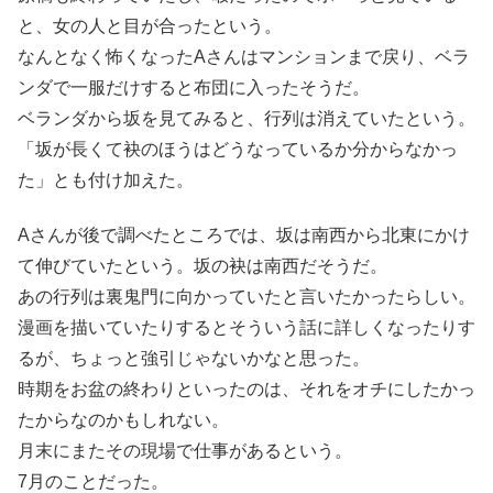
と、女の人と目が合ったという。
なんとなく怖くなったAさんはマンションまで戻り、ベラ
ンダで一服だけすると布団に入ったそうだ。
ベランダから坂を見てみると、行列は消えていたという。
「坂が長くて袂のほうはどうなっているか分からなかっ
た」とも付け加えた。
Aさんが後で調べたところでは、坂は南西から北東にかけ
て伸びていたという。坂の袂は南西だそうだ。
あの行列は裏鬼門に向かっていたと言いたかったらしい。
漫画を描いていたりするとそういう話に詳しくなったりす
るが、ちょっと強引じゃないかなと思った。
時期をお盆の終わりといったのは、それをオチにしたかっ
たからなのかもしれない。
月末にまたその現場で仕事があるという。
7月のことだった。