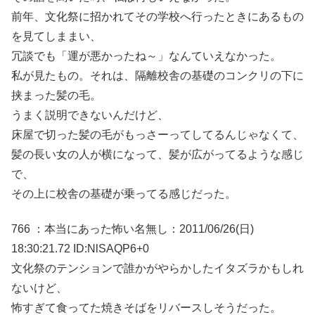
前年、文化祭に招かれてその学校へ行ったときにあるもの
を見てしままい、
冗談でも「運が悪かったね～」なんていえなかった。
私が見たもの。それは、隔離校舎の基礎のコンクリの下に
挟まった髪の毛。
うまく説明できないんだけど、
床屋で切った髪の毛がもっさーってしてるんじゃなくて、
髪の長い女の人が横になって、髪が広がってるような感じ
で、
その上に校舎の基礎が乗ってる感じだった。
766 ：本当にあった怖い名無し：2011/06/26(日)
18:30:21.72 ID:NlSAQP6+0
文化祭のテンションで誰かがやらかしたイタズラかもしれ
ないけど、
怖すぎて食ってた焼きそばをリバースしそうだった。