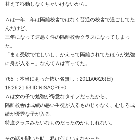
替えて移動しなくちゃいけないから。
Ａは一年二年は隔離校舎ではなく普通の校舎で過ごしてた
んだけど、
三年になって運悪く件の隔離校舎クラスになってしまっ
た。
「まぁ受験で忙しいし、かえって隔離されてたほうが勉強
に身が入る～」なんてＡは言ってた。
765 ：本当にあった怖い名無し：2011/06/26(日)
18:26:21.63 ID:NlSAQP6+0
Ａは女の子で勉強が得意なタイプだったから、
隔離校舎は成績の悪い生徒が入るものじゃなく、むしろ成
績が優秀な子が入る、
特進クラスみたいなものだったのかもしれない。
その話を聞いた時、私は何もいえなかった。