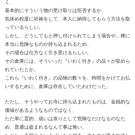
く、
基本的にそういう物の受け取りは拒否するか、
気休め程度に祈祷をして、本人に納得してもらう方法を取
っているらしい。
しかし、どうしてもと押し付けられてしまう場合や、稀に
本当に危険なものが持ち込まれるため、
その場合は仕方なく引き受けるらしい。
その倉庫には、そういった『いわく付き』の品々が収めら
れていたとか。
これら『いわく付き』の品物の数々を、時間をかけてお払
いするために、倉庫は存在していたわけだった。
ただし、そうやってお寺に持ち込まれたものは、金銭的な
価値があるようなものではなく、
ただ単に霊的、或いは祟りとして危険なだけなものなた
め、普通は盗まれるなんて事は無い。