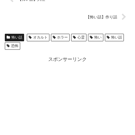
【怖い話】作り話
怖い話
オカルト
ホラー
心霊
怖い
怖い話
恐怖
スポンサーリンク