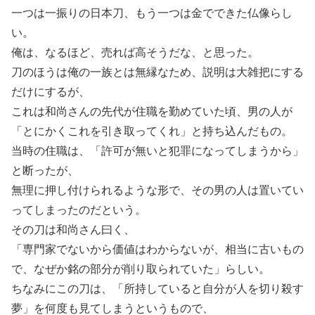
一つは一振りの日本刀、もう一つは金でできた仏像らし
い。
俺は、なるほど、売れば高そうだな、と思った。
刀のほうは俺の一族とは無縁なため、説明は大雑把にする
だけにするが、
これは和尚さんの先代が住職を勤めていた頃、男の人が
「とにかくこれを引き取ってくれ」と持ち込んだもの。
当時の住職は、「許可が無いと犯罪になってしまうから」
と断ったが、
無理に押し付けられるような形で、その男の人は置いてい
ってしまったのだという。
その刀は和尚さん曰く、
「専門家でないから価値はわからないが、相当に古いもの
で、なぜか銘の部分が削り取られていた」らしい。
ちなみにこの刀は、「所持していると自分が人を切り殺す
夢」を何度も見てしまうというもので、