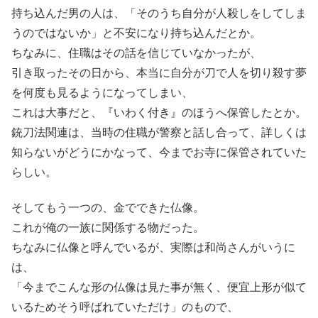
持ち込んだ男の人は、「そのうち自分が人殺しをしてしま
うのではないか」と不安になり持ち込んだとか。
ちなみに、住職はその話を信じていなかったが、
引き取ったその日から、本当に自分が刀で人を切り殺す夢
を何度も見るようになってしまい、
これは大事だと、『いわく付き』のほうへ保管したとか。
銃刀法関連は、当時の住職が警察と話し合って、詳しくは
知らないがどうにかなって、今までお寺に保管されていた
らしい。
そしてもう一つの、金でできた仏像。
これが俺の一族に関係する物だった。
ちなみに仏像と呼んでいるが、実際は和尚さんがいうに
は、
「今までこんな形の仏像は見た事が無く、便宜上形が似て
いるためそう呼ばれていただけ」のもので、