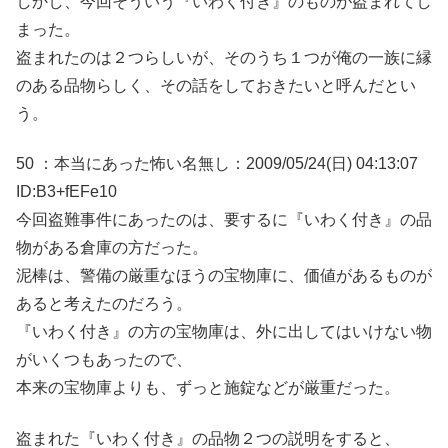
しかし、今回そういう『いわく付き』のものが盗まれてし
まった。
盗まれたのは２つらしいが、そのうち１つが俺の一族に縁
のある品物らしく、その話をしておきたいと呼んだとい
う。
50 ：本当にあった怖い名無し：2009/05/24(日) 04:13:07
ID:B3+fEFe10
今回盗難事件にあったのは、要するに『いわく付き』の品
物がある倉庫の方だった。
泥棒は、警備の厳重なほうの宝物庫に、価値があるものが
あると考えたのだろう。
『いわく付き』の方の宝物庫は、外に出してはいけない物
がいくつもあったので、
本来の宝物庫よりも、ずっと施錠などが厳重だった。
盗まれた『いわく付き』の品物２つの説明をすると、