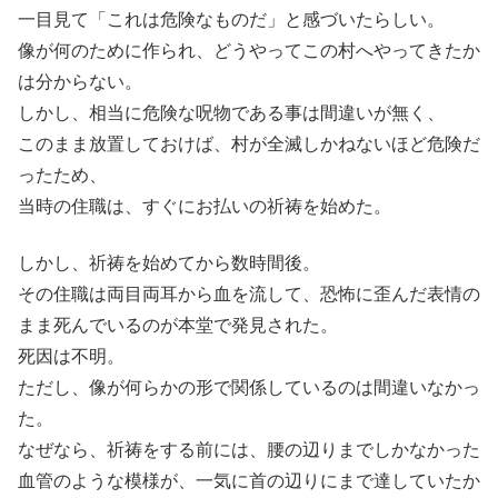
一目見て「これは危険なものだ」と感づいたらしい。
像が何のために作られ、どうやってこの村へやってきたか
は分からない。
しかし、相当に危険な呪物である事は間違いが無く、
このまま放置しておけば、村が全滅しかねないほど危険だ
ったため、
当時の住職は、すぐにお払いの祈祷を始めた。
しかし、祈祷を始めてから数時間後。
その住職は両目両耳から血を流して、恐怖に歪んだ表情の
まま死んでいるのが本堂で発見された。
死因は不明。
ただし、像が何らかの形で関係しているのは間違いなかっ
た。
なぜなら、祈祷をする前には、腰の辺りまでしかなかった
血管のような模様が、一気に首の辺りにまで達していたか