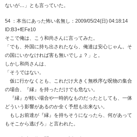
ないが…」とも言っていた。
54 ：本当にあった怖い名無し：2009/05/24(日) 04:18:14
ID:B3+fEFe10
そこで俺は、こう和尚さんに言ってみた。
「でも、外国に持ち出されたなら、俺達は安心じゃん。そ
の国にいかなければ害も無いでしょ？」と。
しかし和尚さんは、
「そうではない。
仮に行かなくとも、これだけ大きく無秩序な呪物の集合
の場合、『縁』を持っただけでも危ない。
『縁』が軽い場合や一時的なものだったとしても、一体
どういう影響があるのか全く予想も出来ない。
もしお前達が『縁』を持ちそうになったら、何があって
もそこから逃げろ」と言われた。