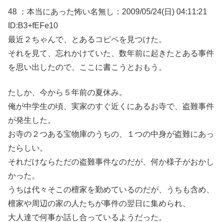
48 ：本当にあった怖い名無し：2009/05/24(日) 04:11:21
ID:B3+fEFe10
最近２ちゃんで、とあるコピペを見つけた。
それを見て、忘れかけていた、数年前に起きたとある事件
を思い出したので、ここに書こうとおもう。
たしか、今から５年前の夏休み。
俺が中学生の頃、実家のすぐ近くにあるお寺で、盗難事件
が発生した。
お寺の２つある宝物庫のうちの、１つの中身が盗難にあっ
たらしい。
それだけならただの盗難事件なのだが、何か様子がおかし
かった。
うちは代々そこの檀家を勤めているのだが、うちも含め、
檀家や周辺の家の人たちが事件の翌日に集められ、
大人達で何事か話し合っているようだった。