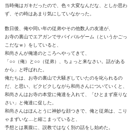
当時俺はガキだったので、色々大変なんだな、としか思わ
ず、その時はあまり気にしていなかった。
数日後、俺や同い年の従弟やその他数人の友達が、
お寺の裏山でエアガンでサバイバルゲーム（というかごっ
こだなｗ）をしていると、
和尚さんが俺達のところへやってきて、
「○○（俺）と○○（従弟）、ちょっと来なさい。話がある
から」と呼ばれた。
俺たちは、お寺の裏山で大騒ぎしていたのを叱られるの
だ、と思い、ビクビクしながら和尚さんについていくと、
和尚さんはお寺の本堂に俺達を入れて、「ひとまず座りな
さい」と俺達に促した。
和尚さんはほんとうに神妙な顔つきで、俺と従弟は、こり
ゃまずいな…と縮こまっていると、
予想とは裏腹に、説教ではなく別の話をし始めた。