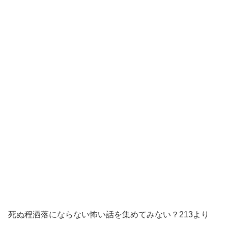
死ぬ程洒落にならない怖い話を集めてみない？213より