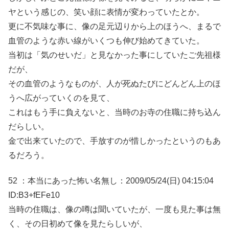
ヤという感じの、笑い顔に表情が変わっていたとか。
更に不気味な事に、像の足元辺りから上のほうへ、まるで
血管のような赤い線がいくつも伸び始めてきていた。
当初は「気のせいだ」と見なかった事にしていたご先祖様
だが、
その血管のようなものが、人が死ぬたびにどんどん上のほ
うへ広がっていくのを見て、
これはもう手に負えないと、当時のお寺の住職に持ち込ん
だらしい。
金で出来ていたので、手放すのが惜しかったというのもあ
るだろう。
52 ：本当にあった怖い名無し：2009/05/24(日) 04:15:04
ID:B3+fEFe10
当時の住職は、像の噂は聞いていたが、一度も見た事は無
く、その日初めて像を見たらしいが、