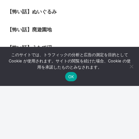
【怖い話】ぬいぐるみ
【怖い話】廃遊園地
【怖い話】うたて沼
このサイトでは、トラフィックの分析と広告の測定を目的として
Cookie が使用されます。サイトの閲覧を続けた場合、Cookie の使
【怖い話】幼児期特有の現象
用を承諾したものとみなされます。
OK
スポンサーリンク