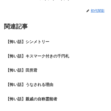
初代闇影
関連記事
【怖い話】シンメトリー
【怖い話】キスマーク付きの千円札
【怖い話】田所君
【怖い話】うなされる理由
【怖い話】親戚の自称霊能者