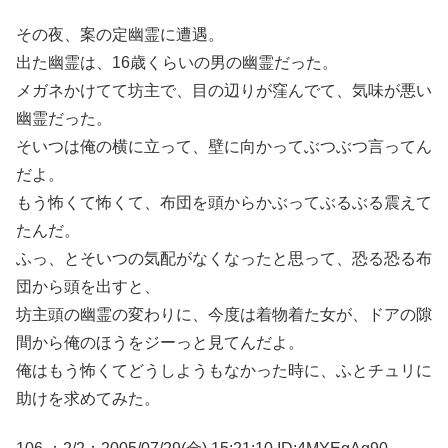
その夜、案の定幽霊に遭遇。
出た幽霊は、16歳くらいの男の幽霊だった。
メガネかけてて坊主で、目の辺りが窪んでて、気味が悪い
幽霊だった。
そいつは俺の横に立って、壁に向かってぶつぶつ言ってん
だよ。
もう怖くて怖くて、布団を頭からかぶってぶるぶる震えて
たんだ。
ふっ、とそいつの気配がなくなったと思って、恐る恐る布
団から頭を出すと、
坊主頭の幽霊の変わりに、今度は着物着た女が、ドアの隙
間から俺のほうをジーっと見てんだよ。
俺はもう怖くてどうしようもなかった時に、ふとチュリに
助けを求めてみた。