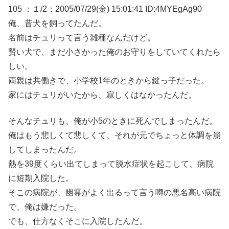
105 ：１/2：2005/07/29(金) 15:01:41 ID:4MYEgAg90
俺、昔犬を飼ってたんだ。
名前はチュリって言う雑種なんだけど。
賢い犬で、まだ小さかった俺のお守りをしていてくれたら
しい。
両親は共働きで、小学校1年のときから鍵っ子だった。
家にはチュリがいたから、寂しくはなかったんだ。
そんなチュリも、俺が小5のときに死んでしまったんだ。
俺はもう悲しくて悲しくて、それが元でちょっと体調を崩
してしまったんだ。
熱を39度くらい出てしまって脱水症状を起こして、病院
に短期入院した。
そこの病院が、幽霊がよく出るって言う噂の悪名高い病院
で、俺は嫌だった。
でも、仕方なくそこに入院したんだ。