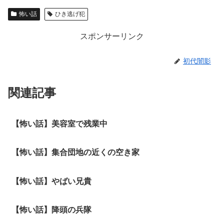
怖い話
ひき逃げ犯
スポンサーリンク
初代闇影
関連記事
【怖い話】美容室で残業中
【怖い話】集合団地の近くの空き家
【怖い話】やばい兄貴
【怖い話】降頭の兵隊