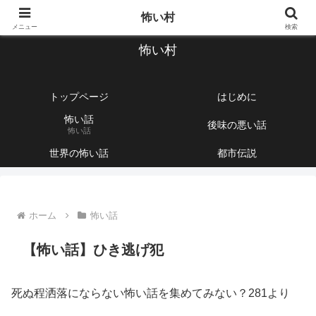
【1760話以上】怖い話と不思議な話を集めて紹介するサイト
怖い村
メニュー
検索
怖い村
トップページ
はじめに
怖い話
後味の悪い話
怖い話
世界の怖い話
都市伝説
ホーム
怖い話
【怖い話】ひき逃げ犯
死ぬ程洒落にならない怖い話を集めてみない？281より