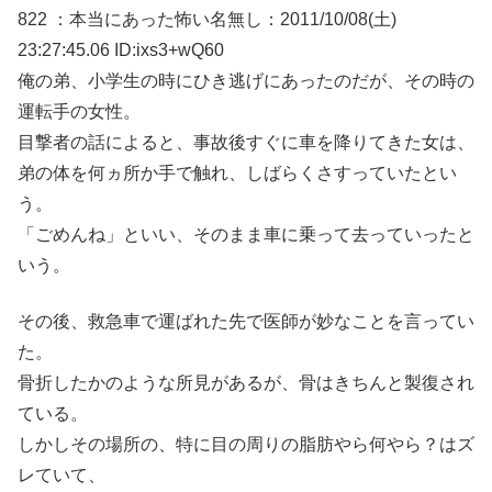
822 ：本当にあった怖い名無し：2011/10/08(土)
23:27:45.06 ID:ixs3+wQ60
俺の弟、小学生の時にひき逃げにあったのだが、その時の
運転手の女性。
目撃者の話によると、事故後すぐに車を降りてきた女は、
弟の体を何ヵ所か手で触れ、しばらくさすっていたとい
う。
「ごめんね」といい、そのまま車に乗って去っていったと
いう。
その後、救急車で運ばれた先で医師が妙なことを言ってい
た。
骨折したかのような所見があるが、骨はきちんと製復され
ている。
しかしその場所の、特に目の周りの脂肪やら何やら？はズ
レていて、