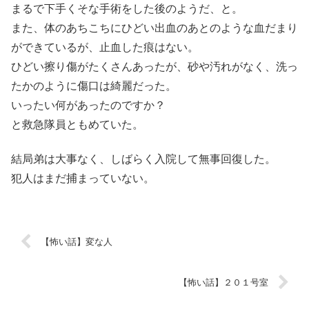
まるで下手くそな手術をした後のようだ、と。
また、体のあちこちにひどい出血のあとのような血だまり
ができているが、止血した痕はない。
ひどい擦り傷がたくさんあったが、砂や汚れがなく、洗っ
たかのように傷口は綺麗だった。
いったい何があったのですか？
と救急隊員ともめていた。
結局弟は大事なく、しばらく入院して無事回復した。
犯人はまだ捕まっていない。
【怖い話】変な人
【怖い話】２０１号室