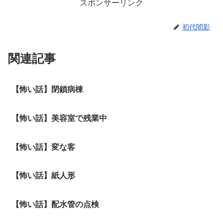
スポンサーリンク
初代闇影
関連記事
【怖い話】閉鎖病棟
【怖い話】美容室で残業中
【怖い話】変な客
【怖い話】紙人形
【怖い話】配水管の点検