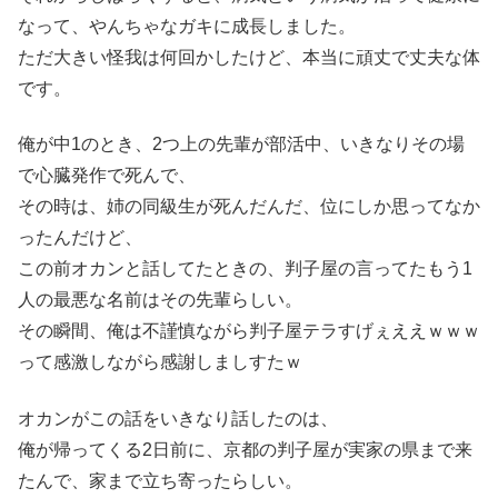
なって、やんちゃなガキに成長しました。
ただ大きい怪我は何回かしたけど、本当に頑丈で丈夫な体
です。
俺が中1のとき、2つ上の先輩が部活中、いきなりその場
で心臓発作で死んで、
その時は、姉の同級生が死んだんだ、位にしか思ってなか
ったんだけど、
この前オカンと話してたときの、判子屋の言ってたもう1
人の最悪な名前はその先輩らしい。
その瞬間、俺は不謹慎ながら判子屋テラすげぇええｗｗｗ
って感激しながら感謝しましすたｗ
オカンがこの話をいきなり話したのは、
俺が帰ってくる2日前に、京都の判子屋が実家の県まで来
たんで、家まで立ち寄ったらしい。