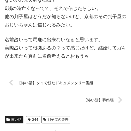
ないかの先天的な病気で、
6歳の時亡くなってて、それで信じたらしい。
他の判子屋はどうだか知らないけど、京都のその判子屋の
おじいちゃんは信じれるみたい。
名前占いって馬鹿に出来ないなぁと思います。
実際占いって根拠あるの？って感じだけど、結婚してガキ
が出来たら真剣に名前考えるとおもうｗ
【怖い話】タイで観たドキュメンタリー番組
【怖い話】葬祭場
怖い話
244
判子屋の警告