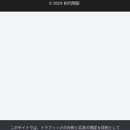
© 2019 初代闇影.
このサイトでは、トラフィックの分析と広告の測定を目的として