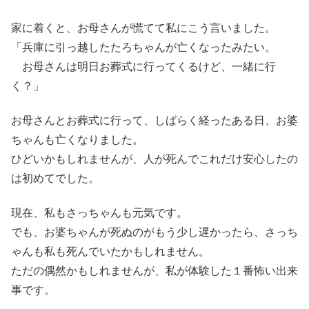
家に着くと、お母さんが慌てて私にこう言いました。
「兵庫に引っ越したたろちゃんが亡くなったみたい。
お母さんは明日お葬式に行ってくるけど、一緒に行
く？」
お母さんとお葬式に行って、しばらく経ったある日、お婆
ちゃんも亡くなりました。
ひどいかもしれませんが、人が死んでこれだけ安心したの
は初めてでした。
現在、私もさっちゃんも元気です。
でも、お婆ちゃんが死ぬのがもう少し遅かったら、さっち
ゃんも私も死んでいたかもしれません。
ただの偶然かもしれませんが、私が体験した１番怖い出来
事です。