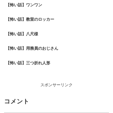
【怖い話】ワンワン
【怖い話】教室のロッカー
【怖い話】八尺様
【怖い話】用務員のおじさん
【怖い話】三つ折れ人形
スポンサーリンク
コメント