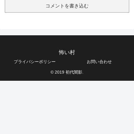
コメントを書き込む
怖い村
プライバシーポリシー
お問い合わせ
© 2019 初代闇影.