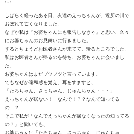
た。
しばらく経ったある日、友達のえっちゃんが、近所の川で
おぼれて亡くなりました。
なぜか私は『お婆ちゃんにも報告しなきゃ』と思い、久々
にお婆ちゃんのお見舞いに行きました。
するとちょうどお医者さんが来てて、帰るところでした。
私はお医者さんが帰るのを待ち、お婆ちゃんに会いまし
た。
お婆ちゃんはまだブツブツと言っています。
でもなぜか違和感を覚え、耳をすますと、
「たろちゃん、さっちゃん、じゅんちゃん・・・」
えっちゃんが居ない！！なんで！？？なんで知ってる
の！？
そこで私が「なんでえっちゃんが居なくなったの知ってる
の？」と聞いても、
お婆ちゃんは「たろちゃん、さっちゃん、じゅんちゃ