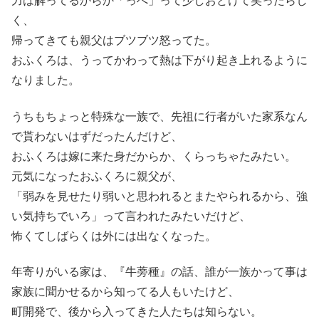
力は解ってるからか「っへ」って少しおどけて笑ったらし
く、
帰ってきても親父はブツブツ怒ってた。
おふくろは、うってかわって熱は下がり起き上れるように
なりました。
うちもちょっと特殊な一族で、先祖に行者がいた家系なん
で貰わないはずだったんだけど、
おふくろは嫁に来た身だからか、くらっちゃたみたい。
元気になったおふくろに親父が、
「弱みを見せたり弱いと思われるとまたやられるから、強
い気持ちでいろ」って言われたみたいだけど、
怖くてしばらくは外には出なくなった。
年寄りがいる家は、『牛蒡種』の話、誰が一族かって事は
家族に聞かせるから知ってる人もいたけど、
町開発で、後から入ってきた人たちは知らない。