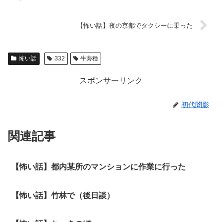
【怖い話】夜の京都でタクシーに乗った
怖い話
332
牛蒡種
スポンサーリンク
初代闇影
関連記事
【怖い話】都内某所のマンションに作業に行った
【怖い話】竹林で（後日談）