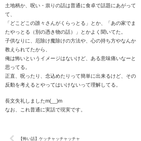
土地柄か、呪い・祟りの話は普通に食卓で話題にあがって
て、
「どこどこの誰々さんがくらっとる」とか、「あの家でま
たやっとる（別の憑き物の話）」とかよく聞いてた。
子供なりに、厄除け魔除けの方法や、心の持ち方やなんか
教えられてたから、
俺は怖いというイメージはないけど、ある意味痛いなーと
思ってる。
正直、呪ったり、念込めたりって簡単に出来るけど、その
反動を考えるとやってはいけないって理解してる。
長文失礼しましたm(__)m
なお、これ普通に実話で現実です。
【怖い話】ケッチャッチャッチャ