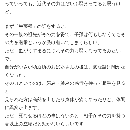
っていっても、近代その力はだいぶ弱まってると思うけ
ど。
まず『牛蒡種』の話をすると、
その一族の祖先がその力を得て、子孫は何もしなくてもそ
の力を継承というか受け継いでしまうらしい。
ただ、血がうすまるにつれその力も弱くなってるみたい
で、
自分が小さい頃近所のおばあさんの後は、変な話は聞かな
くなった。
その力というのは、妬み・嫉みの感情を持って相手を見る
と、
見られた方は高熱を出したり身体が痛くなったりと、体調
に異変が出ます。
ただ、死なせるほどの事はないのと、相手がその力を持つ
者以上の立場だと効かないらしいです。