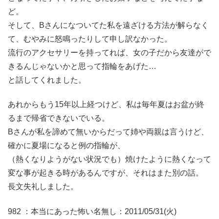
ど。
そして、Bさんになついてた私を遠ざける方法が解らなく
て、むやみに怒鳴ったりして申し訳なかった。
流行のアクセサリーを持ってれば、女の子だから友達がで
きるんじゃないかと思って指輪をあげた…
と話してくれました。
あれからもう15年以上経つけど、私は毎年夏はお盆が終
るまで帰省できないでいる。
Bさんが私を諦めて無いからだって姉や両親は言うけど、
確かに夏場になると例の指輪が、
（熱くなりようがない状況でも）焼けたように熱くなって
変な事が起きる時があるんですが、それはまた別の話。
長文失礼しました。
982 ：本当にあった怖い名無し：2011/05/31(火)