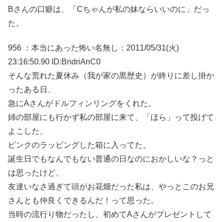
Bさんの口癖は、「Cちゃんが私の妹ならいいのに」だっ
た。
956 ：本当にあった怖い名無し：2011/05/31(火)
23:16:50.90 ID:BndriAnC0
そんな荒れた夏休み（我が家の黒歴史）が終りに差し掛か
ったある日、
急にAさんがドルフィンリングをくれた。
姉の部屋にも行かず私の部屋に来て、「ほら」って投げて
よこした、
ピンクのラッピングした箱に入ってた。
誕生日でもなんでもない普通の日なのにおかしいな？っと
は思ったけど、
友達いなさ過ぎて頭がお花畑だった私は、やっとこのお兄
さんとも仲良くできるんだ！って思った。
当時の流行り物だったし、初めてAさんがプレゼントして