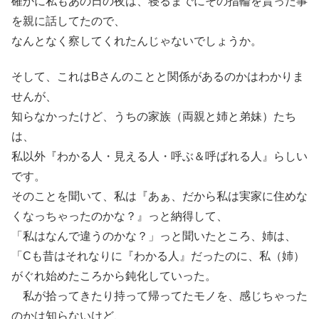
確かに私もあの日の夜は、寝るまでにその指輪を貰った事
を親に話してたので、
なんとなく察してくれたんじゃないでしょうか。
そして、これはBさんのことと関係があるのかはわかりま
せんが、
知らなかったけど、うちの家族（両親と姉と弟妹）たち
は、
私以外『わかる人・見える人・呼ぶ＆呼ばれる人』らしい
です。
そのことを聞いて、私は『あぁ、だから私は実家に住めな
くなっちゃったのかな？』っと納得して、
「私はなんで違うのかな？」っと聞いたところ、姉は、
「Cも昔はそれなりに『わかる人』だったのに、私（姉）
がぐれ始めたころから鈍化していった。
私が拾ってきたり持って帰ってたモノを、感じちゃった
のかは知らないけど、