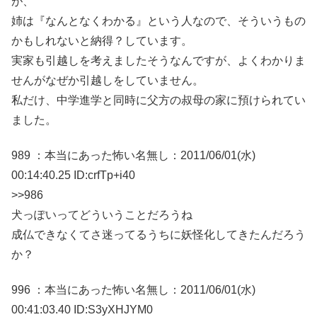
が、
姉は『なんとなくわかる』という人なので、そういうもの
かもしれないと納得？しています。
実家も引越しを考えましたそうなんですが、よくわかりま
せんがなぜか引越しをしていません。
私だけ、中学進学と同時に父方の叔母の家に預けられてい
ました。
989 ：本当にあった怖い名無し：2011/06/01(水)
00:14:40.25 ID:crfTp+i40
>>986
犬っぽいってどういうことだろうね
成仏できなくてさ迷ってるうちに妖怪化してきたんだろう
か？
996 ：本当にあった怖い名無し：2011/06/01(水)
00:41:03.40 ID:S3yXHJYM0