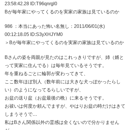
23:58:42.28 ID:T96qnrgl0
Bが毎年家にやってくるのを実家の家族は見ているのか
986 ：本当にあった怖い名無し：2011/06/01(水)
00:12:18.05 ID:S3yXHJYM0
＞Bが毎年家にやってくるのを実家の家族は見ているのか
Bさんの姿を両親が見たのはこれっきりですが、姉（婿と
って実家に住んでる）は毎年見ているそうです。
年を重ねるごとに輪郭が変わってきて、
ここ数年ほぼ別人（数年前には大きな犬っぽかったらし
い）のようになってるらしいですが、
お盆の送り盆（お盆最後の晩）に来るそうです。
お祓いは何度か頼んでますが、やはりお盆の時だけはきて
しまうそうで…
私はBさん関係以外の霊感は全くないので分かりません