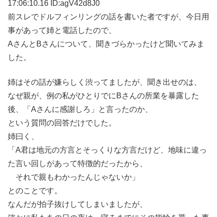
17:06:10.16 ID:agV42d8J0
前スレでドルフィンリングの話を書いた者ですが、今日用
事があって姉と電話したので、
AさんとBさんについて、聞きづらかったけど聞いてみま
した。
姉はその話が嫌らしく渋ってましたが、聞き出せのは、
なぜ親が、例の私がひとりでにBさんの所業を暴露した
後、「Aさんに感謝しろ」と言ったのか、
という質問の回答だけでした。
姉曰く、
「A君は地元の方言とそっくりな方言だけど、地味に違っ
た言い回しがあって特徴的だったから、
それで親もわかったんじゃないか」
とのことです。
なんだが拍子抜けしてしまいましたが、