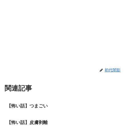
初代闇影
関連記事
【怖い話】つまごい
【怖い話】皮膚剥離