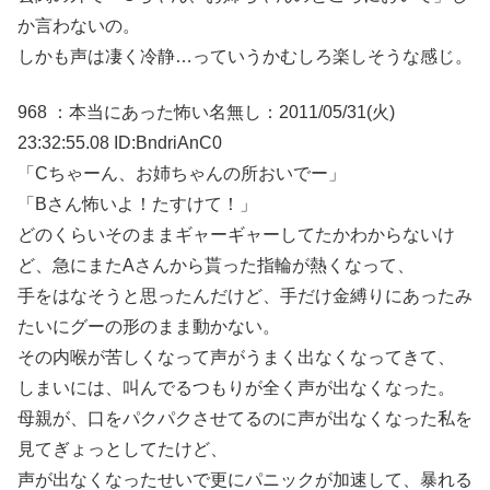
か言わないの。
しかも声は凄く冷静…っていうかむしろ楽しそうな感じ。
968 ：本当にあった怖い名無し：2011/05/31(火)
23:32:55.08 ID:BndriAnC0
「Cちゃーん、お姉ちゃんの所おいでー」
「Bさん怖いよ！たすけて！」
どのくらいそのままギャーギャーしてたかわからないけ
ど、急にまたAさんから貰った指輪が熱くなって、
手をはなそうと思ったんだけど、手だけ金縛りにあったみ
たいにグーの形のまま動かない。
その内喉が苦しくなって声がうまく出なくなってきて、
しまいには、叫んでるつもりが全く声が出なくなった。
母親が、口をパクパクさせてるのに声が出なくなった私を
見てぎょっとしてたけど、
声が出なくなったせいで更にパニックが加速して、暴れる