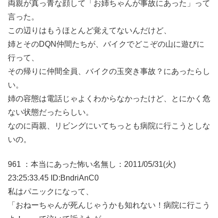
両親が真っ青な顔して「お姉ちゃんが事故にあった」って
言った。
この辺りはもうほとんど覚えてないんだけど、
姉とそのDQN仲間たちが、バイクでどこぞの山に遊びに
行って、
その帰りに仲間全員、バイクの玉突き事故？にあったらし
い。
姉の容態は電話じゃよくわからなかったけど、とにかく危
ない状態だったらしい。
なのに両親、リビングにいてちっとも病院に行こうとしな
いの。
961 ：本当にあった怖い名無し：2011/05/31(火)
23:25:33.45 ID:BndriAnC0
私はパニックになって、
「おねーちゃんが死んじゃうかも知れない！病院に行こう