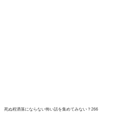
死ぬ程洒落にならない怖い話を集めてみない？266