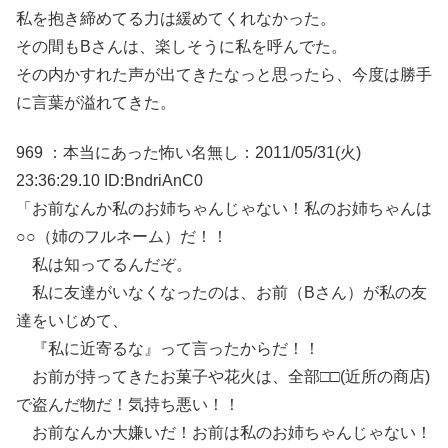
私を抱き締めてる力は緩めてくれなかった。
その間もBさんは、楽しそうに私を呼んでた。
その内かすれた声が出てきたなっと思ったら、今度は勝手
に言葉が溢れてきた。
969 ：本当にあった怖い名無し：2011/05/31(火)
23:36:29.10 ID:BndriAnC0
「お前なんか私のお姉ちゃんじゃない！私のお姉ちゃんは
○○（姉のフルネーム）だ！！
私は知ってるんだぞ。
私に友達がいなくなったのは、お前（Bさん）が私の友
達をいじめて、
『私に近寄るな』って言ったからだ！！
お前が持ってきたお菓子や花火は、全部□□(近所の商店)
で盗んだ物だ！気持ち悪い！！
お前なんか大嫌いだ！お前は私のお姉ちゃんじゃない！