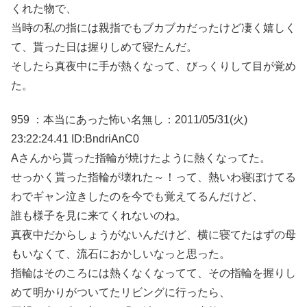
くれた物で、
当時の私の指には親指でもブカブカだったけど凄く嬉しく
て、貰った日は握りしめて寝たんだ。
そしたら真夜中に手が熱くなって、びっくりして目が覚め
た。
959 ：本当にあった怖い名無し：2011/05/31(火)
23:22:24.41 ID:BndriAnC0
Aさんから貰った指輪が焼けたように熱くなってた。
せっかく貰った指輪が壊れた～！って、熱いわ寝ぼけてる
わでギャン泣きしたのを今でも覚えてるんだけど、
誰も様子を見に来てくれないのね。
真夜中だからしょうがないんだけど、横に寝てたはずの母
もいなくて、流石におかしいなっと思った。
指輪はそのころには熱くなくなってて、その指輪を握りし
めて明かりがついてたリビングに行ったら、