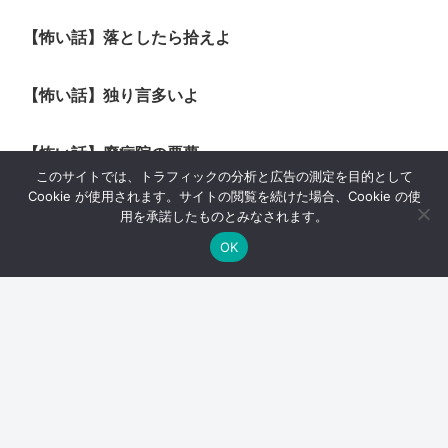
【怖い話】落としたら拾えよ
【怖い話】独り言多いよ
【怖い話】廃病院の悪夢
このサイトでは、トラフィックの分析と広告の測定を目的として
Cookie が使用されます。サイトの閲覧を続けた場合、Cookie の使
【怖い話】釘の話
用を承諾したものとみなされます。
OK
スポンサーリンク