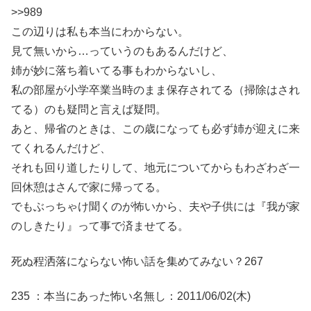
>>989
この辺りは私も本当にわからない。
見て無いから…っていうのもあるんだけど、
姉が妙に落ち着いてる事もわからないし、
私の部屋が小学卒業当時のまま保存されてる（掃除はされ
てる）のも疑問と言えば疑問。
あと、帰省のときは、この歳になっても必ず姉が迎えに来
てくれるんだけど、
それも回り道したりして、地元についてからもわざわざ一
回休憩はさんで家に帰ってる。
でもぶっちゃけ聞くのが怖いから、夫や子供には『我が家
のしきたり』って事で済ませてる。
死ぬ程洒落にならない怖い話を集めてみない？267
235 ：本当にあった怖い名無し：2011/06/02(木)