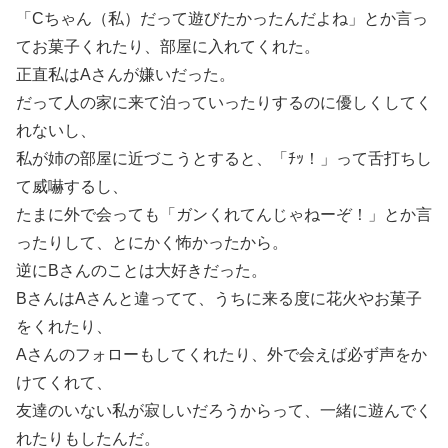
「Cちゃん（私）だって遊びたかったんだよね」とか言っ
てお菓子くれたり、部屋に入れてくれた。
正直私はAさんが嫌いだった。
だって人の家に来て泊っていったりするのに優しくしてく
れないし、
私が姉の部屋に近づこうとすると、「ﾁｯ！」って舌打ちし
て威嚇するし、
たまに外で会っても「ガンくれてんじゃねーぞ！」とか言
ったりして、とにかく怖かったから。
逆にBさんのことは大好きだった。
BさんはAさんと違ってて、うちに来る度に花火やお菓子
をくれたり、
Aさんのフォローもしてくれたり、外で会えば必ず声をか
けてくれて、
友達のいない私が寂しいだろうからって、一緒に遊んでく
れたりもしたんだ。