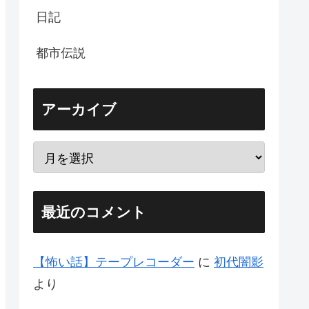
日記
都市伝説
アーカイブ
最近のコメント
【怖い話】テープレコーダー
に
初代闇影
より