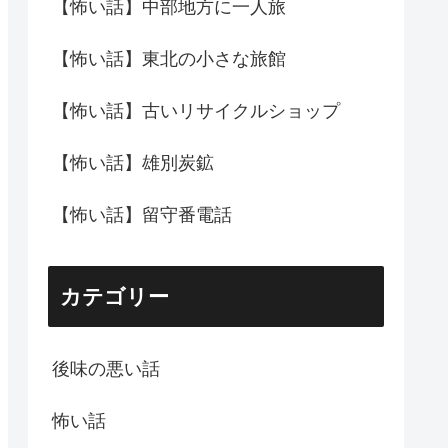
【怖い話】中部地方に一人旅
【怖い話】東北の小さな旅館
【怖い話】古いリサイクルショップ
【怖い話】雄別炭鉱
【怖い話】留守番電話
カテゴリー
後味の悪い話
怖い話