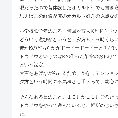
暇だったので昔体験したオカルト話でも書き
思えばこの経験が俺のオカルト好きの原点な
小学校低学年のころ、何回か友人Kとドウドウ
どういう遊びかというと、夕方５～６時くら
俺かKのどちらかがドードードードーと叫び
ドウドウというのはKの作った架空のお化け
という設定。
大声をあげながら走るため、かなりテンショ
夕方という時間の不気味さも手伝って、幼心
そんなある日のこと。１０月か１１月ごろだ
ドウドウをやって遊んでいると、近所のじい
た。