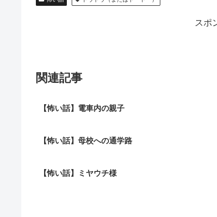
スポ
関連記事
【怖い話】電車内の親子
【怖い話】母校への通学路
【怖い話】ミヤウチ様