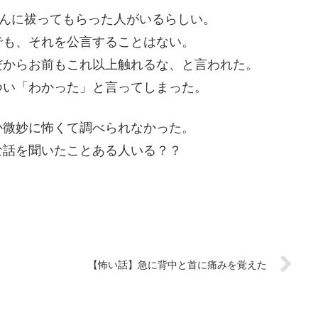
さんに祓ってもらった人がいるらしい。
でも、それを公言することはない。
だからお前もこれ以上触れるな、と言われた。
つい「わかった」と言ってしまった。
か微妙に怖くて調べられなかった。
な話を聞いたことある人いる？？
【怖い話】急に背中と首に痛みを覚えた