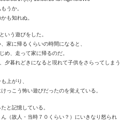
込もうか。
のかも知れぬ。
という遊びをした。
い、家に帰るくらいの時間になると、
はじめ、走って家に帰るのだ。
で、夕暮れどきになると現れて子供をさらってしまう
ンも上がり、
にけっこう怖い遊びだったのを覚えている。
ったと記憶している。
さん（故人・当時７０くらい？）にいきなり怒られ