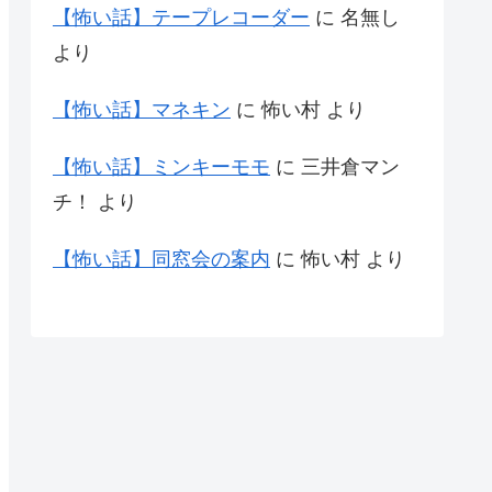
【怖い話】テープレコーダー
に
名無し
より
【怖い話】マネキン
に
怖い村
より
【怖い話】ミンキーモモ
に
三井倉マン
チ！
より
【怖い話】同窓会の案内
に
怖い村
より