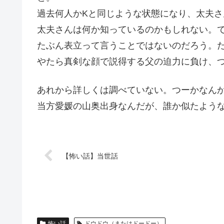
過去何人かKと同じような状態になり、太夫
太夫さんは何か知っているのかもしれない。
たぶん表立って言うことではないのだろう。
やたら真剣な顔で説得する父の迫力に負け、
あれから詳しくは調べていない。つーかなん
当方愛媛の山奥出身なんだが、誰か似たよう
【怖い話】当世話
怖い話
ドウドウ（またはドードー）