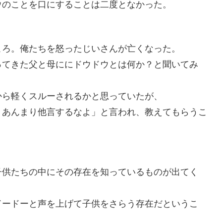
ウのことを口にすることは二度となかった。
ころ。俺たちを怒ったじいさんが亡くなった。
ってきた父と母ににドウドウとは何か？と聞いてみ
から軽くスルーされるかと思っていたが、
、あんまり他言するなよ」と言われ、教えてもらうこ
子供たちの中にその存在を知っているものが出てく
ドードーと声を上げて子供をさらう存在だというこ