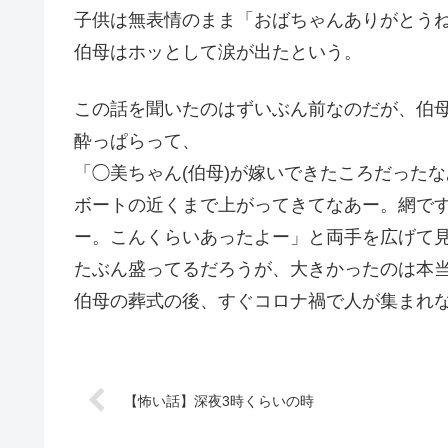
子供は無表情のまま「おばちゃんありがとう
伯母はホッとして涙が出たという。
この話を聞いたのはずいぶん前なのだが、伯母
酔っぱらって、
「◯美ちゃん(伯母)が嫁いできたころだった
ボートの近くまで上がってきてなあー。網で
ー。こんくらいあったよー」と両手を広げて
たぶん盛ってるだろうが、大きかったのは本
伯母の葬式の後、すぐコロナ禍で人が集まれ
【怖い話】深夜3時くらいの時