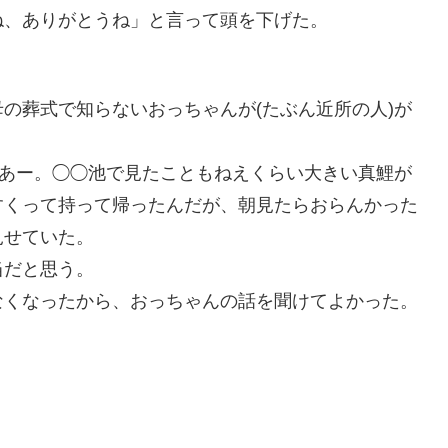
ね、ありがとうね」と言って頭を下げた。
の葬式で知らないおっちゃんが(たぶん近所の人)が
なあー。◯◯池で見たこともねえくらい大きい真鯉が
すくって持って帰ったんだが、朝見たらおらんかった
見せていた。
当だと思う。
なくなったから、おっちゃんの話を聞けてよかった。