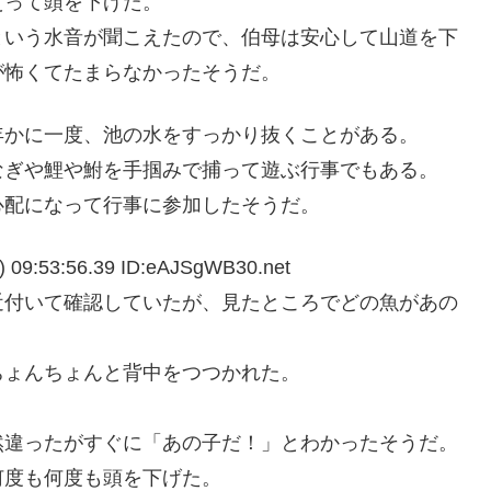
えって頭を下げた。
という水音が聞こえたので、伯母は安心して山道を下
が怖くてたまらなかったそうだ。
年かに一度、池の水をすっかり抜くことがある。
なぎや鯉や鮒を手掴みで捕って遊ぶ行事でもある。
心配になって行事に参加したそうだ。
53:56.39 ID:eAJSgWB30.net
近付いて確認していたが、見たところでどの魚があの
ちょんちょんと背中をつつかれた。
然違ったがすぐに「あの子だ！」とわかったそうだ。
何度も何度も頭を下げた。