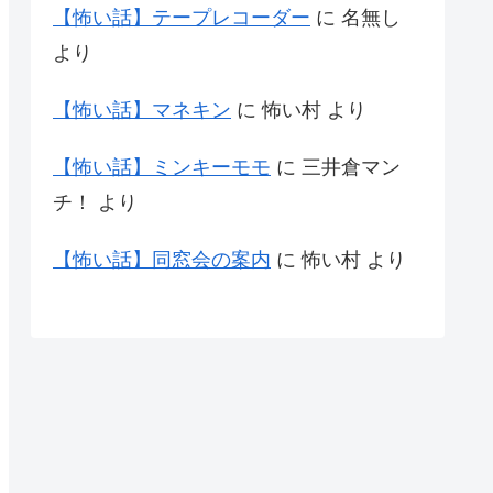
【怖い話】テープレコーダー
に
名無し
より
【怖い話】マネキン
に
怖い村
より
【怖い話】ミンキーモモ
に
三井倉マン
チ！
より
【怖い話】同窓会の案内
に
怖い村
より