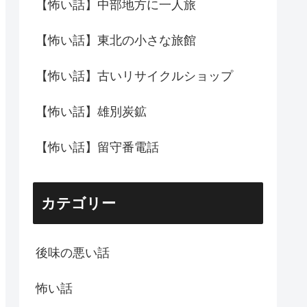
【怖い話】中部地方に一人旅
【怖い話】東北の小さな旅館
【怖い話】古いリサイクルショップ
【怖い話】雄別炭鉱
【怖い話】留守番電話
カテゴリー
後味の悪い話
怖い話