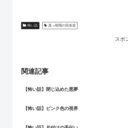
怖い話
真っ暗闇の田舎道
スポ
関連記事
【怖い話】閉じ込めた悪夢
【怖い話】ピンク色の視界
【怖い話】片付けの手伝い