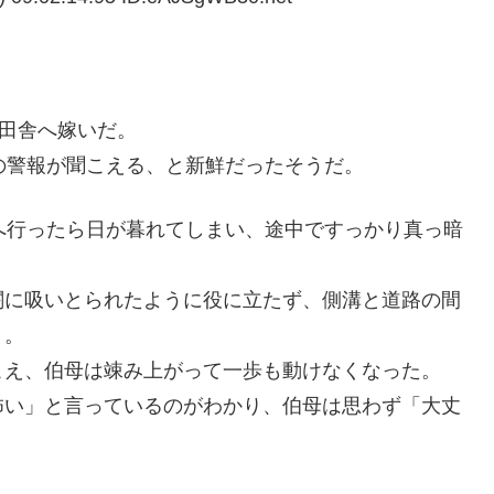
の田舎へ嫁いだ。
の警報が聞こえる、と新鮮だったそうだ。
へ行ったら日が暮れてしまい、途中ですっかり真っ暗
闇に吸いとられたように役に立たず、側溝と道路の間
う。
こえ、伯母は竦み上がって一歩も動けなくなった。
怖い」と言っているのがわかり、伯母は思わず「大丈