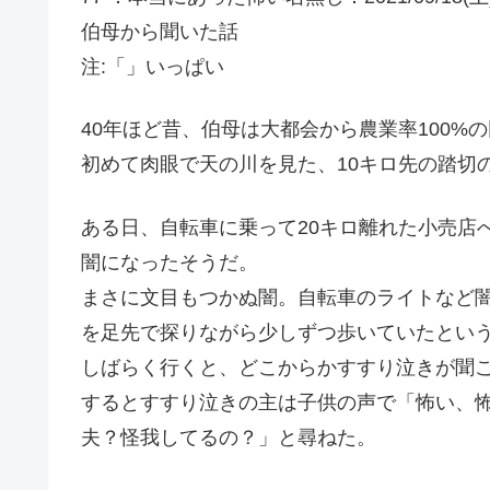
伯母から聞いた話
注:「」いっぱい
40年ほど昔、伯母は大都会から農業率100%
初めて肉眼で天の川を見た、10キロ先の踏切
ある日、自転車に乗って20キロ離れた小売店
闇になったそうだ。
まさに文目もつかぬ闇。自転車のライトなど
を足先で探りながら少しずつ歩いていたとい
しばらく行くと、どこからかすすり泣きが聞
するとすすり泣きの主は子供の声で「怖い、
夫？怪我してるの？」と尋ねた。