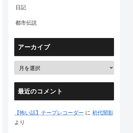
日記
都市伝説
アーカイブ
最近のコメント
【怖い話】テープレコーダー
に
初代闇影
より