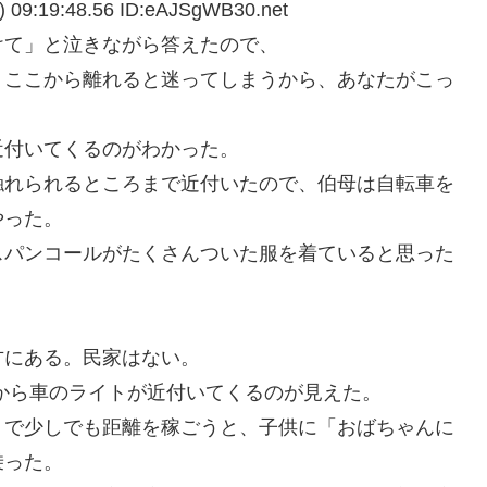
19:48.56 ID:eAJSgWB30.net
けて」と泣きながら答えたので、
。ここから離れると迷ってしまうから、あなたがこっ
近付いてくるのがわかった。
触れられるところまで近付いたので、伯母は自転車を
やった。
スパンコールがたくさんついた服を着ていると思った
方にある。民家はない。
から車のライトが近付いてくるのが見えた。
りで少しでも距離を稼ごうと、子供に「おばちゃんに
乗った。