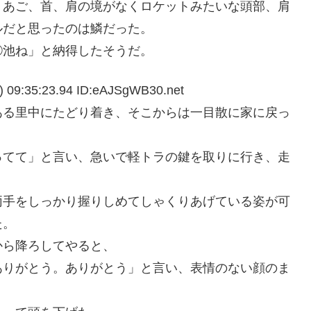
、あご、首、肩の境がなくロケットみたいな頭部、肩
ルだと思ったのは鱗だった。
◯池ね」と納得したそうだ。
35:23.94 ID:eAJSgWB30.net
ある里中にたどり着き、そこからは一目散に家に戻っ
ってて」と言い、急いで軽トラの鍵を取りに行き、走
両手をしっかり握りしめてしゃくりあげている姿が可
た。
から降ろしてやると、
ありがとう。ありがとう」と言い、表情のない顔のま