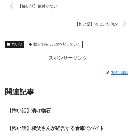
【怖い話】気付かない
【怖い話】池にいた何か
怖い話
数人で険しい崖を登っていた
スポンサーリンク
初代闇影
関連記事
【怖い話】漬け物石
【怖い話】叔父さんが経営する倉庫でバイト