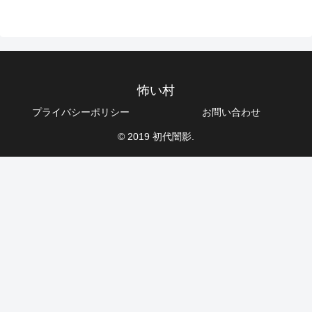
怖い村
プライバシーポリシー
お問い合わせ
© 2019 初代闇影.