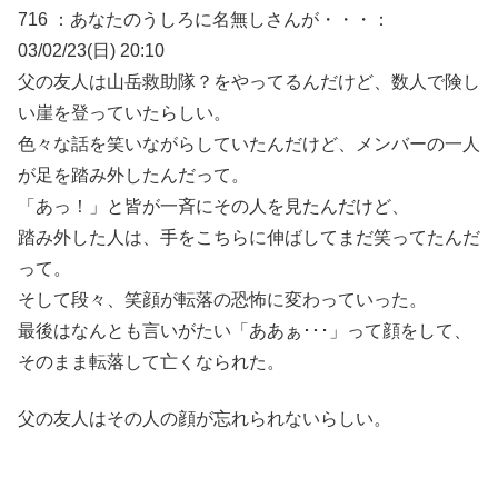
716 ：あなたのうしろに名無しさんが・・・：
03/02/23(日) 20:10
父の友人は山岳救助隊？をやってるんだけど、数人で険し
い崖を登っていたらしい。
色々な話を笑いながらしていたんだけど、メンバーの一人
が足を踏み外したんだって。
「あっ！」と皆が一斉にその人を見たんだけど、
踏み外した人は、手をこちらに伸ばしてまだ笑ってたんだ
って。
そして段々、笑顔が転落の恐怖に変わっていった。
最後はなんとも言いがたい「ああぁ･･･」って顔をして、
そのまま転落して亡くなられた。
父の友人はその人の顔が忘れられないらしい。