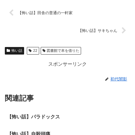
【怖い話】田舎の普通の一軒家
【怖い話】サキちゃん
怖い話
22
図書館で本を借りた
スポンサーリンク
初代闇影
関連記事
【怖い話】パラドックス
【怖い話】自殺頭痛