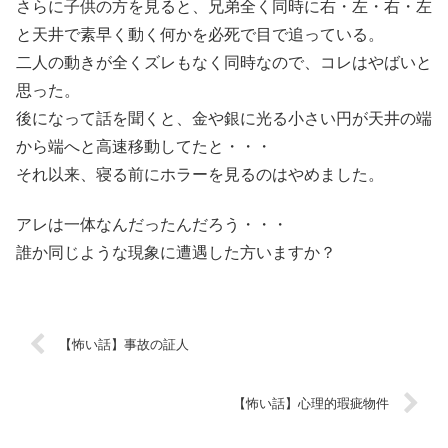
さらに子供の方を見ると、兄弟全く同時に右・左・右・左
と天井で素早く動く何かを必死で目で追っている。
二人の動きが全くズレもなく同時なので、コレはやばいと
思った。
後になって話を聞くと、金や銀に光る小さい円が天井の端
から端へと高速移動してたと・・・
それ以来、寝る前にホラーを見るのはやめました。
アレは一体なんだったんだろう・・・
誰か同じような現象に遭遇した方いますか？
【怖い話】事故の証人
【怖い話】心理的瑕疵物件