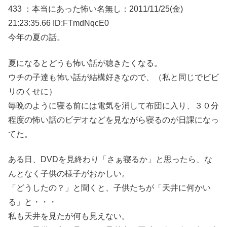
433 ：本当にあった怖い名無し：2011/11/25(金)
21:23:35.66 ID:FTmdNqcE0
今年の夏の話。
夏になるとどうも怖い話が聴きたくなる。
ウチの子達も怖い話が結構好きなので、（私と同じでビビ
リのくせに）
毎晩のように寝る前には電気を消して布団に入り、３０分
程度の怖い話のビデオなどを見ながら寝るのが日課になっ
てた。
ある日、DVDを見終わり「さぁ寝るか」と思ったら、な
んとなく子供の様子がおかしい。
「どうしたの？」と聞くと、子供たちが「天井に何かい
る」と・・・
私も天井を見たが何も見えない。