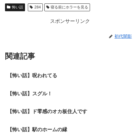
怖い話
284
寝る前にホラーを見る
スポンサーリンク
初代闇影
関連記事
【怖い話】呪われてる
【怖い話】スグル！
【怖い話】ド零感のオカ板住人です
【怖い話】駅のホームの縁