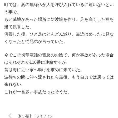
町では、あの無縁仏が人を呼び入れているに違いないとい
う事で、
もと墓地かあった場所に防波堤を作り、足を高くした祠を
建て供養した。
供養した後、ひと足はどんどん減り、最近はめったに見な
くなったと従兄弟が言っていた。
今でこそ携帯電話の普及のお陰で、何か事故があった場合
はそれぞれが110番に連絡するが、
昔は海に近い家へ助けを求めに来ていた。
波待ちの間に沖へ流されたら最後、もう自力では戻っては
来れない。
これが一番多い事故だったそうだ。
【怖い話】ドライブイン