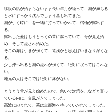
移設の話が始まらないまま長い年月が経って、潮が満ちる
と水にすっかり沈んでしまう墓も出てきた。
潮が引く時に土を一緒に持っていかれて、棺桶が露出す
る。
露出した蓋はもうとっくの昔に腐っていて、骨が見え始
め、そして流され始めた。
そこの海は引きが強くて、遠浅かと思えばいきなり深くな
る。
少し沖へ出ると潮の流れが強くて、絶対に戻ってはこれな
い。
地元の人はそこでは絶対に泳がない。
とうとう骨が見え始めたので、急いで対策を…などと言っ
ている内に、台風がきてしまった。
高波にのまれて、墓は全部海へ持っていかれてしまった。