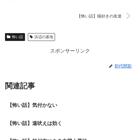
【怖い話】猫好きの友達
怖い話
浜辺の墓地
スポンサーリンク
初代闇影
関連記事
【怖い話】気付かない
【怖い話】遠吠えは効く