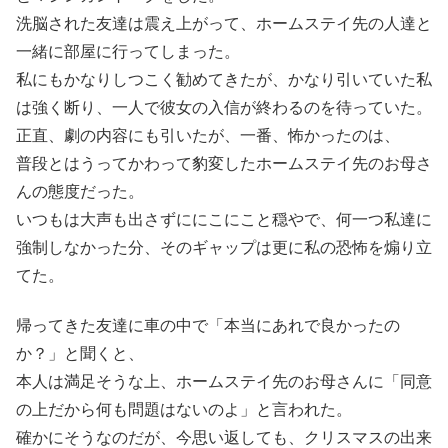
洗脳された友達は震え上がって、ホームステイ先の人達と
一緒に部屋に行ってしまった。
私にもかなりしつこく勧めてきたが、かなり引いていた私
は強く断り、一人で彼女の入信が終わるのを待っていた。
正直、劇の内容にも引いたが、一番、怖かったのは、
普段とはうってかわって豹変したホームステイ先のお母さ
んの態度だった。
いつもは大声も出さずににこにこと穏やで、何一つ私達に
強制しなかった分、そのギャップは更に私の恐怖を煽り立
てた。
帰ってきた友達に車の中で「本当にあれで良かったの
か？」と聞くと、
本人は満足そうな上、ホームステイ先のお母さんに「同意
の上だから何も問題はないのよ」と言われた。
確かにそうなのだが、今思い返しても、クリスマスの出来