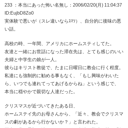
233 ：本当にあった怖い名無し：2006/02/20(月) 11:04:37
ID:EujbD8Zo0
実体験で悪いが（スレ違いならｽﾏｿ）、自分的に後味の悪
い話。
高校の時、一年間、アメリカにホームスティしてた。
友達と一緒にお世話になった滞在先は、とても感じのいい
夫婦と中学生の娘が一人。
彼らはキリスト教徒で、たまに日曜日に教会に行く程度。
私達にも強制的に勧める事もなく、「もし興味がわいた
ら、いつでも連れてってあげるからね」という感じで、
本当に穏やかで親切な人達だった。
クリスマスが近づいてきたある日、
ホームステイ先のお母さんから、「近々、教会でクリスマ
スの劇があるから行かないか？」と言われた。