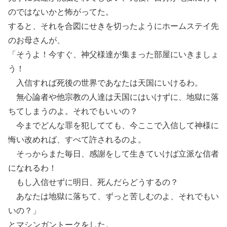
のではないかと怖がってた。
すると、それを合図にせきを切ったようにホームステイ先
のお母さんが、
「そうよ！今すぐ、神父様達が集まった部屋にいきましょ
う！
入信すれば死後の世界であなたは天国にいけるわ。
無心論者や他宗教の人達は天国にはいけずに、地獄に落
ちてしまうのよ。それでもいいの？
今までどんな罪を犯してても、今ここで入信して神様に
悔い改めれば、すべて許されるのよ。
そっからまた毎日、感謝をして生きていけば立派な信者
になれるわ！
もし入信せずに明日、死んだらどうするの？
あなたは地獄に落ちて、ずっと苦しむのよ、それでもい
いの？」
とマシンガントークをした。