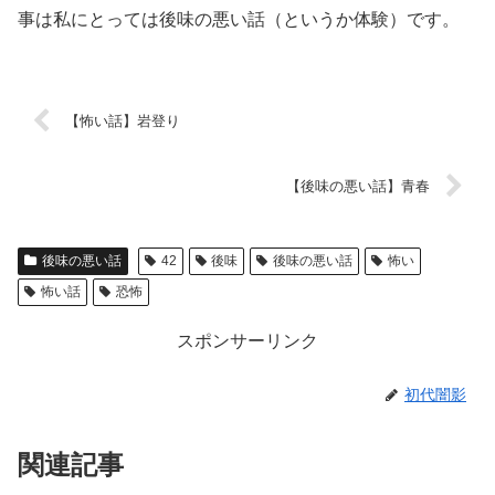
事は私にとっては後味の悪い話（というか体験）です。
【怖い話】岩登り
【後味の悪い話】青春
後味の悪い話
42
後味
後味の悪い話
怖い
怖い話
恐怖
スポンサーリンク
初代闇影
関連記事