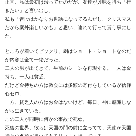
正直、私は最初は渋ってたのだが、友達が興味を持ち「行
きたい」と言い出し、
私も『普段はかなりお世話になってるんだし、クリスマス
だから案外楽しいかも』と思い、連れて行って貰う事にし
た。
ところが着いてビックリ、劇はショート・ショートなのだ
が内容は全て一緒だった。
二人の男が出てきて、生前のシーンを再現する。一人は金
持ち、一人は貧乏。
だけど金持ちの方は教会には多額の寄付をしているが信仰
心ゼロ。
一方、貧乏人の方はお金はないけど、毎日、神に感謝しな
がら生きている。
この二人が同時に何かの事故で死ぬ。
死後の世界、彼らは天国の門の前に立ってて、天使が天国